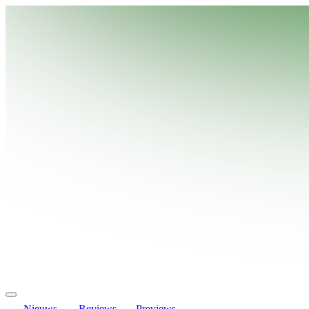
Nieuws
Reviews
Previews