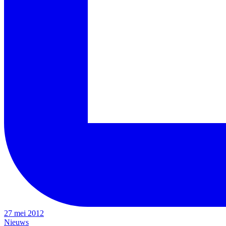
27 mei 2012
Nieuws