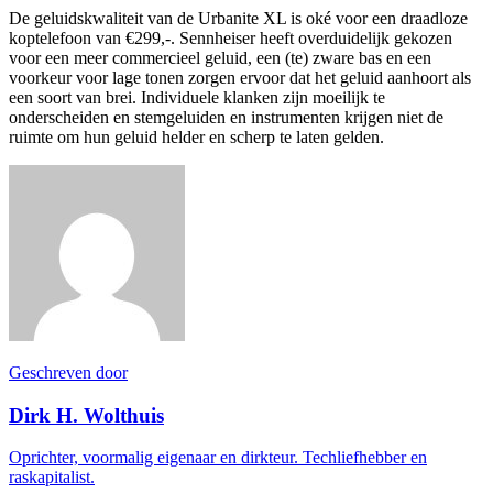
De geluidskwaliteit van de Urbanite XL is oké voor een draadloze
koptelefoon van €299,-. Sennheiser heeft overduidelijk gekozen
voor een meer commercieel geluid, een (te) zware bas en een
voorkeur voor lage tonen zorgen ervoor dat het geluid aanhoort als
een soort van brei. Individuele klanken zijn moeilijk te
onderscheiden en stemgeluiden en instrumenten krijgen niet de
ruimte om hun geluid helder en scherp te laten gelden.
Geschreven door
Dirk H. Wolthuis
Oprichter, voormalig eigenaar en dirkteur. Techliefhebber en
raskapitalist.