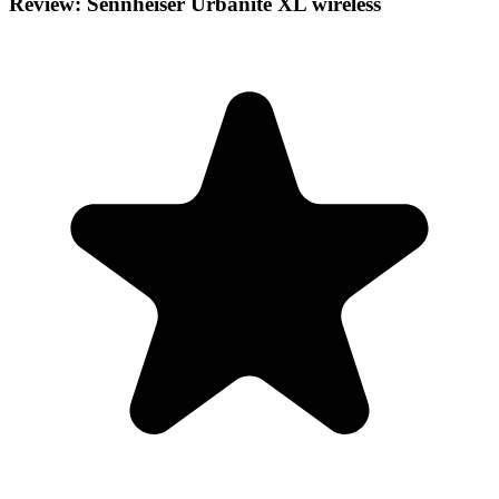
Review: Sennheiser Urbanite XL wireless