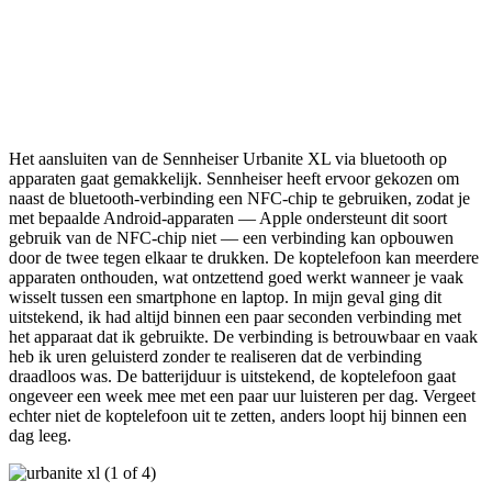
Het aansluiten van de Sennheiser Urbanite XL via bluetooth op
apparaten gaat gemakkelijk. Sennheiser heeft ervoor gekozen om
naast de bluetooth-verbinding een NFC-chip te gebruiken, zodat je
met bepaalde Android-apparaten — Apple ondersteunt dit soort
gebruik van de NFC-chip niet — een verbinding kan opbouwen
door de twee tegen elkaar te drukken. De koptelefoon kan meerdere
apparaten onthouden, wat ontzettend goed werkt wanneer je vaak
wisselt tussen een smartphone en laptop. In mijn geval ging dit
uitstekend, ik had altijd binnen een paar seconden verbinding met
het apparaat dat ik gebruikte. De verbinding is betrouwbaar en vaak
heb ik uren geluisterd zonder te realiseren dat de verbinding
draadloos was. De batterijduur is uitstekend, de koptelefoon gaat
ongeveer een week mee met een paar uur luisteren per dag. Vergeet
echter niet de koptelefoon uit te zetten, anders loopt hij binnen een
dag leeg.