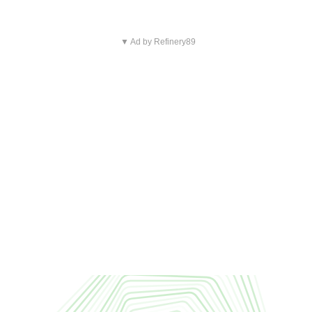
▼ Ad by Refinery89