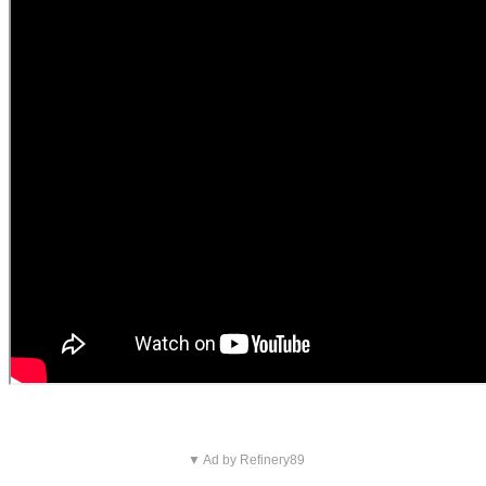
▼ Ad by Refinery89