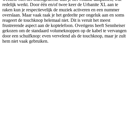
redelijk werkt. Door één en/of twee keer de Urbanite XL aan te
raken kun je respectievelijk de muziek activeren en een nummer
overslaan. Maar vaak raak je het gedeelte per ongeluk aan en soms
reageert de touchknop helemaal niet. Dit is veruit het meest
frustrerende aspect aan de koptelefoon. Overigens heeft Sennheiser
gekozen om de standaard volumeknoppen op de kabel te vervangen
door een schuifknop: even vervelend als de touchknop, maar je zult
hem niet vaak gebruiken.