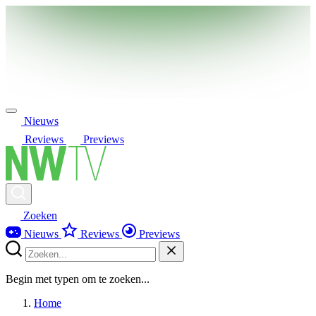
Nieuws
Reviews
Previews
Zoeken
Nieuws
Reviews
Previews
Begin met typen om te zoeken...
Home