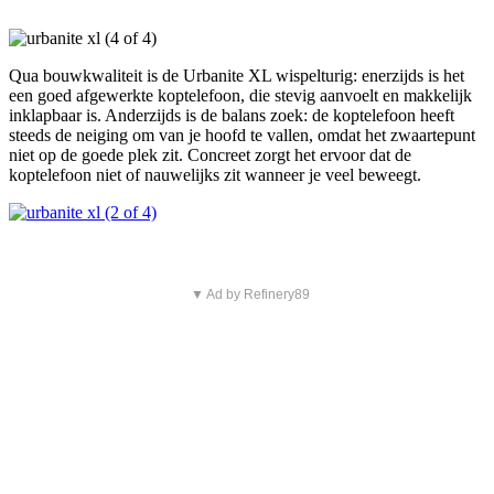
Qua bouwkwaliteit is de Urbanite XL wispelturig: enerzijds is het
een goed afgewerkte koptelefoon, die stevig aanvoelt en makkelijk
inklapbaar is. Anderzijds is de balans zoek: de koptelefoon heeft
steeds de neiging om van je hoofd te vallen, omdat het zwaartepunt
niet op de goede plek zit. Concreet zorgt het ervoor dat de
koptelefoon niet of nauwelijks zit wanneer je veel beweegt.
▼ Ad by Refinery89