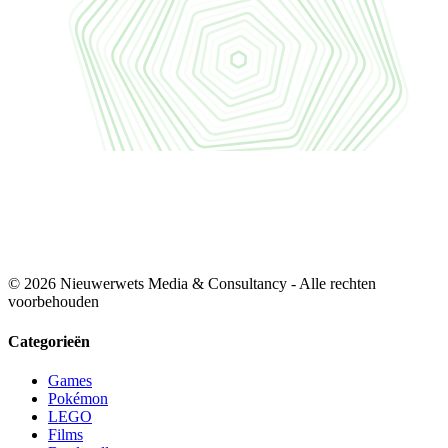
© 2026 Nieuwerwets Media & Consultancy - Alle rechten
voorbehouden
Categorieën
Games
Pokémon
LEGO
Films