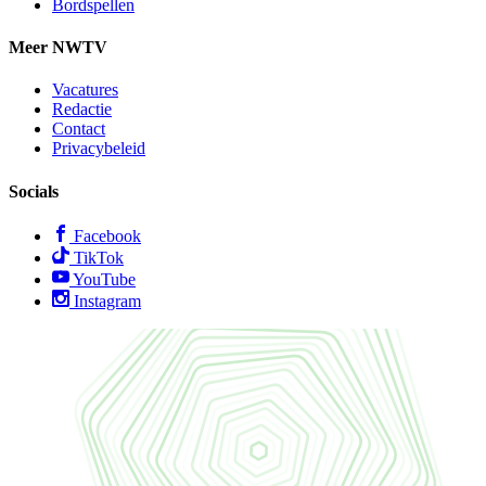
Bordspellen
Meer NWTV
Vacatures
Redactie
Contact
Privacybeleid
Socials
Facebook
TikTok
YouTube
Instagram