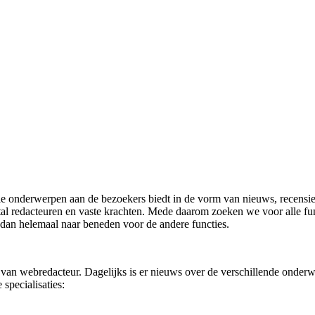
 onderwerpen aan de bezoekers biedt in de vorm van nieuws, recensies,
 redacteuren en vaste krachten. Mede daarom zoeken we voor alle functi
ol dan helemaal naar beneden voor de andere functies.
n webredacteur. Dagelijks is er nieuws over de verschillende onderwe
specialisaties: