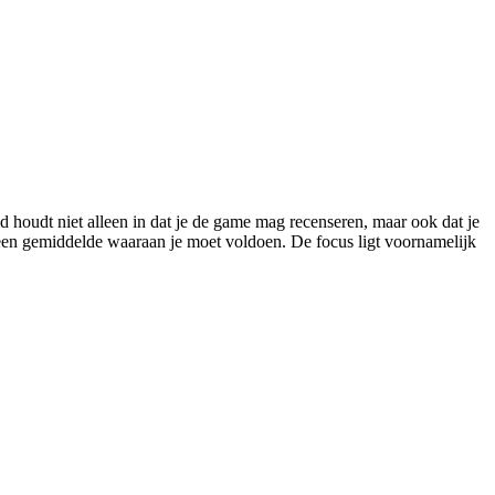
houdt niet alleen in dat je de game mag recenseren, maar ook dat je
s geen gemiddelde waaraan je moet voldoen. De focus ligt voornamelijk