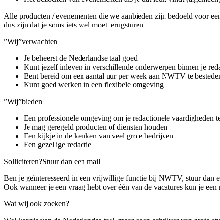
Alle producten / evenementen die we aanbieden zijn bedoeld voor een 
dus zijn dat je soms iets wel moet terugsturen.
”Wij”
verwachten
Je beheerst de Nederlandse taal goed
Kunt jezelf inleven in verschillende onderwerpen binnen je reda
Bent bereid om een aantal uur per week aan NWTV te bestede
Kunt goed werken in een flexibele omgeving
”Wij”
bieden
Een professionele omgeving om je redactionele vaardigheden t
Je mag geregeld producten of diensten houden
Een kijkje in de keuken van veel grote bedrijven
Een gezellige redactie
Solliciteren?
Stuur dan een mail
Ben je geïnteresseerd in een vrijwillige functie bij NWTV, stuur dan 
Ook wanneer je een vraag hebt over één van de vacatures kun je een ma
Wat wij ook zoeken?