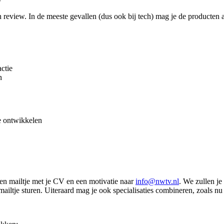
review. In de meeste gevallen (dus ook bij tech) mag je de producten 
ctie
n
e ontwikkelen
een mailtje met je CV en een motivatie naar
info@nwtv.nl
. We zullen je
iltje sturen. Uiteraard mag je ook specialisaties combineren, zoals nu 