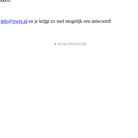
ukken:
r
info@nwtv.nl
en je krijgt zo snel mogelijk een antwoord!
▼ Ad by Refinery89