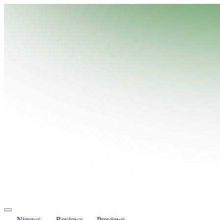
Nieuws
Reviews
Previews