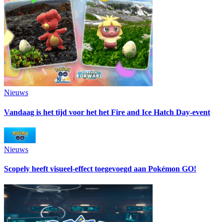
Nieuws
Vandaag is het tijd voor het het Fire and Ice Hatch Day-event
Nieuws
Scopely heeft visueel-effect toegevoegd aan Pokémon GO!