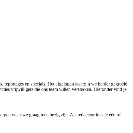
 reportages en specials. Het afgelopen jaar zijn we harder gegroeid
es vrijwilligers die ons team willen versterken. Hieronder vind je
rpen waar we graag mee bezig zijn. Als redacteur kies je één of