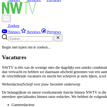
Zoeken
Nieuws
Reviews
Previews
Begin met typen om te zoeken...
Vacatures
NWTV is één van de weinige sites die dagelijks een unieke combinatie
dan verwacht en hebben we daarnaast afscheid genomen van een aantal
de verschillende vacatures en mocht het schrijven je niets lijken, scr
Webredacteur
Schrijf over jouw favoriete onderwerp
De belangrijkste en meest voorkomende functie binnen NWTV is die va
meerdere specialisaties binnen onze redacties. We hebben de volgende 
Gameredacteur