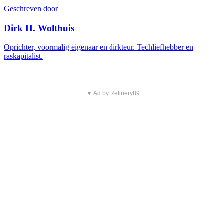
Geschreven door
Dirk H. Wolthuis
Oprichter, voormalig eigenaar en dirkteur. Techliefhebber en
raskapitalist.
▼ Ad by Refinery89