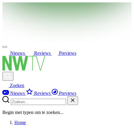
Nieuws
Reviews
Previews
Zoeken
Nieuws
Reviews
Previews
Begin met typen om te zoeken...
Home