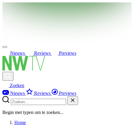
Nieuws
Reviews
Previews
Zoeken
Nieuws
Reviews
Previews
Begin met typen om te zoeken...
Home