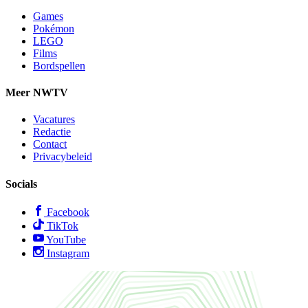
Games
Pokémon
LEGO
Films
Bordspellen
Meer NWTV
Vacatures
Redactie
Contact
Privacybeleid
Socials
Facebook
TikTok
YouTube
Instagram