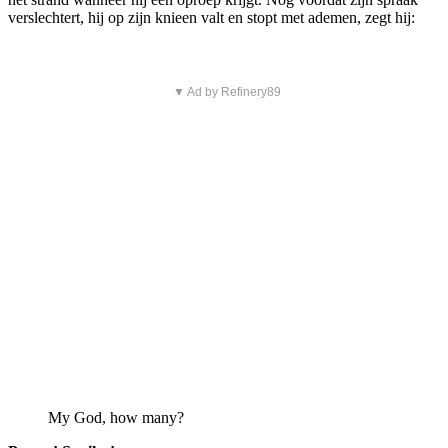
verslechtert, hij op zijn knieen valt en stopt met ademen, zegt hij:
▼ Ad by Refinery89
My God, how many?