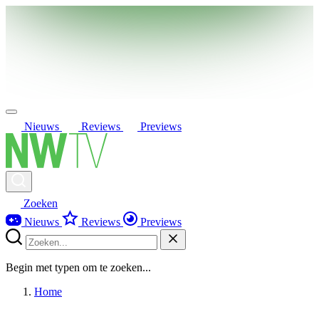
Nieuws
Reviews
Previews
Zoeken
Nieuws
Reviews
Previews
Begin met typen om te zoeken...
Home