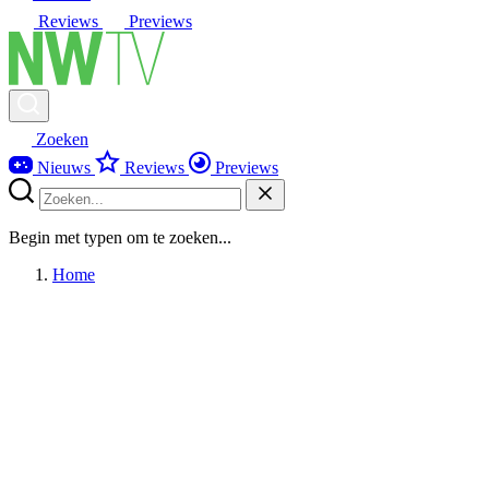
Reviews
Previews
Zoeken
Nieuws
Reviews
Previews
Begin met typen om te zoeken...
Home