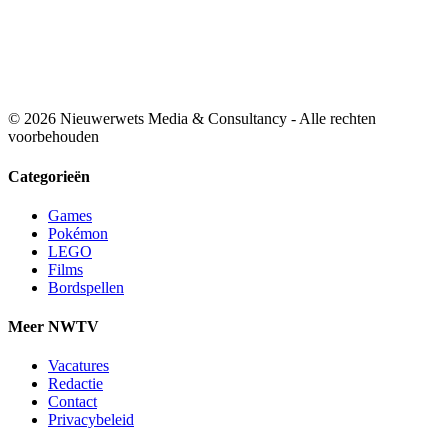
© 2026 Nieuwerwets Media & Consultancy - Alle rechten
voorbehouden
Categorieën
Games
Pokémon
LEGO
Films
Bordspellen
Meer NWTV
Vacatures
Redactie
Contact
Privacybeleid