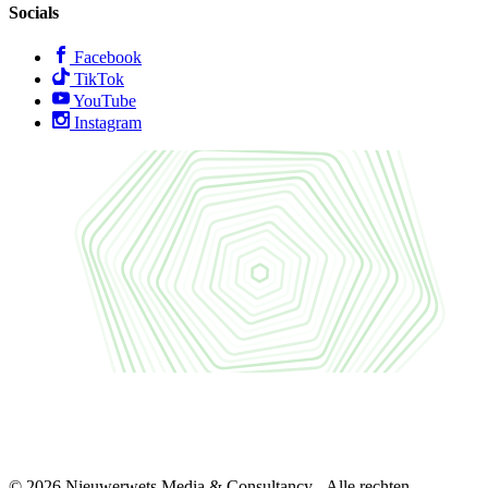
Socials
Facebook
TikTok
YouTube
Instagram
© 2026 Nieuwerwets Media & Consultancy - Alle rechten