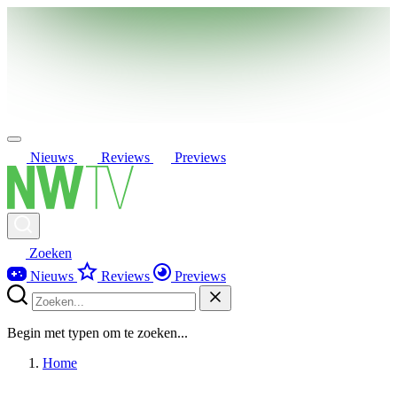
Nieuws
Reviews
Previews
Zoeken
Nieuws
Reviews
Previews
Begin met typen om te zoeken...
Home