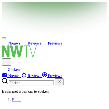
Nieuws
Reviews
Previews
Zoeken
Nieuws
Reviews
Previews
Begin met typen om te zoeken...
Home