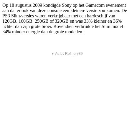
Op 18 augustus 2009 kondigde Sony op het Gamecom evenement
aan dat er ook van deze console een kleinere versie zou komen. De
PS3 Slim-versies waren verkrijgbaar met een hardeschijf van
120GB, 160GB, 250GB of 320GB en was 33% kleiner en 36%
lichter dan zijn grote broer. Bovendien verbruikte het Slim model
34% minder energie dan de grote modellen.
▼ Ad by Refinery89