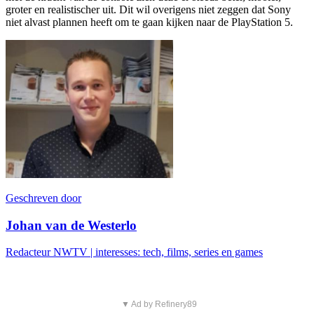
groter en realistischer uit. Dit wil overigens niet zeggen dat Sony
niet alvast plannen heeft om te gaan kijken naar de PlayStation 5.
Geschreven door
Johan van de Westerlo
Redacteur NWTV | interesses: tech, films, series en games
▼ Ad by Refinery89