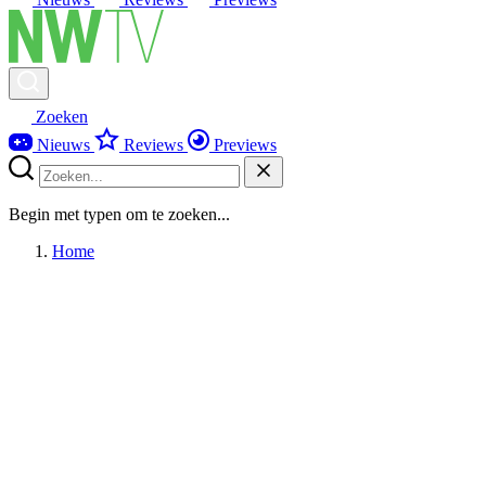
Zoeken
Nieuws
Reviews
Previews
Begin met typen om te zoeken...
Home