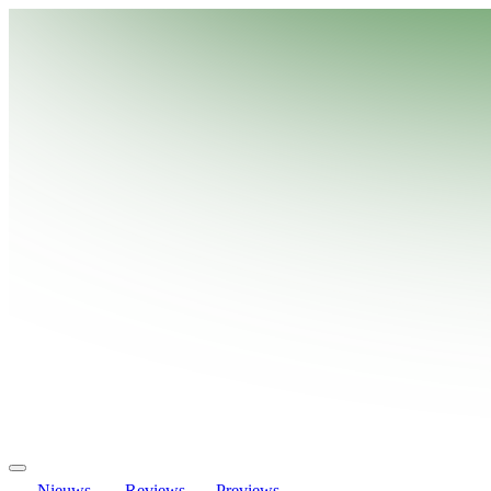
Nieuws
Reviews
Previews