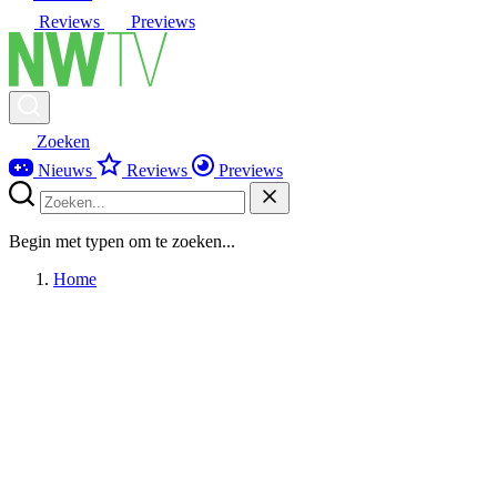
Reviews
Previews
Zoeken
Nieuws
Reviews
Previews
Begin met typen om te zoeken...
Home