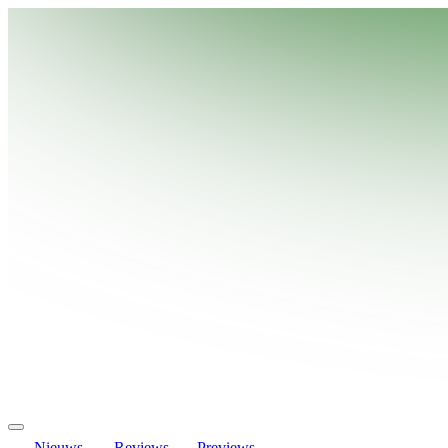
Nieuws
Reviews
Previews