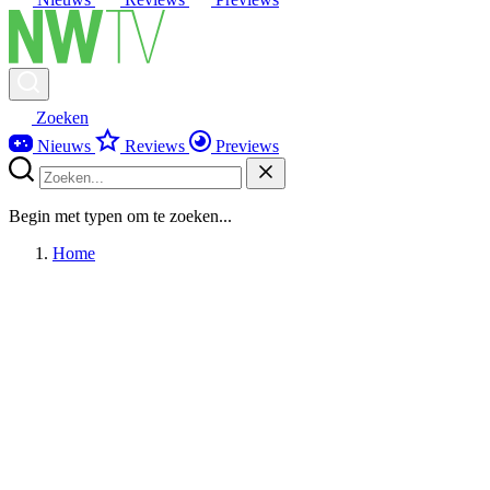
Zoeken
Nieuws
Reviews
Previews
Begin met typen om te zoeken...
Home