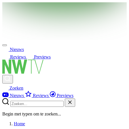
Nieuws
Reviews
Previews
Zoeken
Nieuws
Reviews
Previews
Begin met typen om te zoeken...
Home