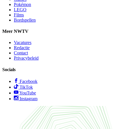
Pokémon
LEGO
Films
Bordspellen
Meer NWTV
Vacatures
Redactie
Contact
Privacybeleid
Socials
Facebook
TikTok
YouTube
Instagram