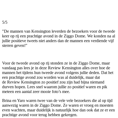
5/5
"De mannen van Kensington leverden de bezoekers voor de tweede
keer op rij een prachtige avond in de Ziggo Dome. We konden na al
jullie positieve tweets niet anders dan de mannen een verdiende vijf
sterren geven!"
Voor de tweede avond op rij stonden ze in de Ziggo Dome, maar
vandaag pas lees je in deze Review Kensington alles over hoe de
mannen het tijdens hun tweede avond volgens jullie deden. Dat het
een prachtige avond zou worden was al duidelijk, maar dat
de Review Kensington zo positief zou zijn had bijna niemand
durven hopen. Lees snel waarom jullie zo positief waren en pik
meteen een aantal zeer mooie foto’s mee.
Brina en Yaro waren twee van de vele vele bezoekers die al op tijd
aanwezig waren in de Ziggo Dome. Ze waren er vroeg en moesten
even wachten, maar duidelijk is natuurlijk hoe dan ook dat ze er een
prachtige avond voor terug hebben gekregen.