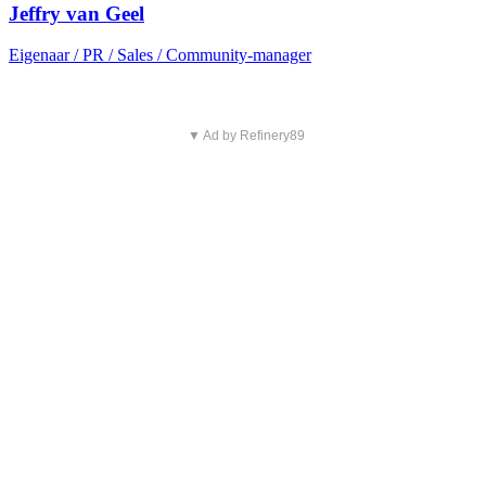
Jeffry van Geel
Eigenaar / PR / Sales / Community-manager
▼ Ad by Refinery89