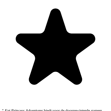
"
Fat Princess Adventures
biedt voor de doorgewinterde gamers