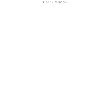
▼ Ad by Refinery89