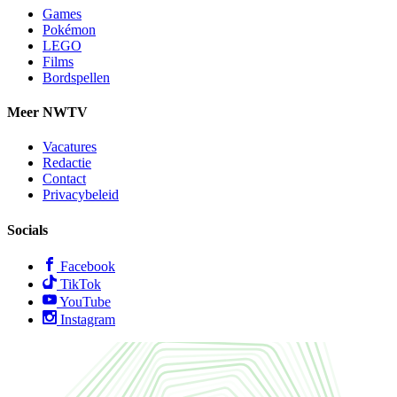
Games
Pokémon
LEGO
Films
Bordspellen
Meer NWTV
Vacatures
Redactie
Contact
Privacybeleid
Socials
Facebook
TikTok
YouTube
Instagram