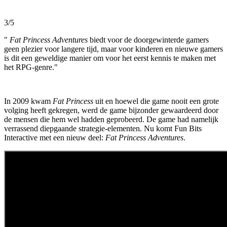
3/5
"
Fat Princess Adventures
biedt voor de doorgewinterde gamers
geen plezier voor langere tijd, maar voor kinderen en nieuwe gamers
is dit een geweldige manier om voor het eerst kennis te maken met
het RPG-genre."
In 2009 kwam
Fat Princess
uit en hoewel die game nooit een grote
volging heeft gekregen, werd de game bijzonder gewaardeerd door
de mensen die hem wel hadden geprobeerd. De game had namelijk
verrassend diepgaande strategie-elementen. Nu komt Fun Bits
Interactive met een nieuw deel:
Fat Princess Adventures
.