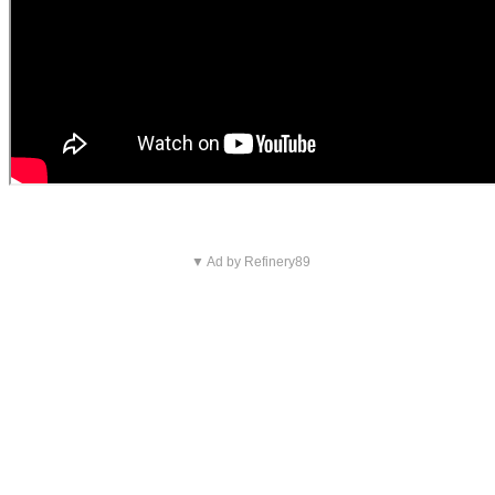
▼ Ad by Refinery89