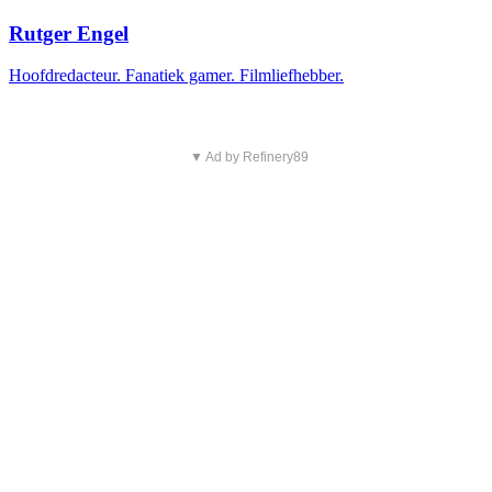
Rutger Engel
Hoofdredacteur. Fanatiek gamer. Filmliefhebber.
▼ Ad by Refinery89