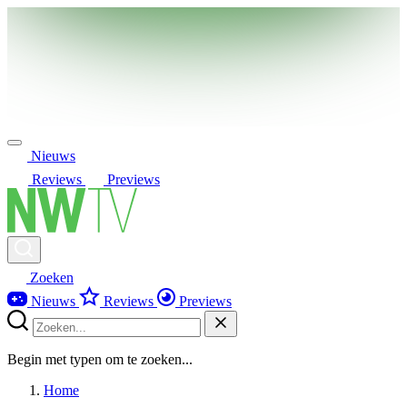
Nieuws
Reviews
Previews
Zoeken
Nieuws
Reviews
Previews
Begin met typen om te zoeken...
Home