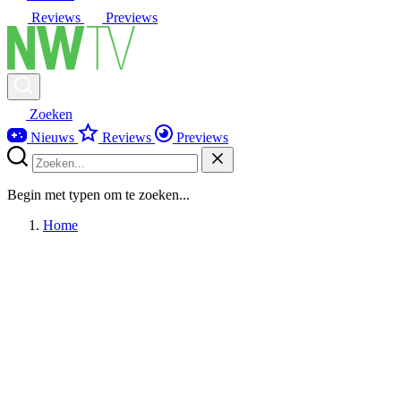
Reviews
Previews
Zoeken
Nieuws
Reviews
Previews
Begin met typen om te zoeken...
Home