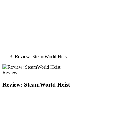
Review: SteamWorld Heist
Review
Review: SteamWorld Heist