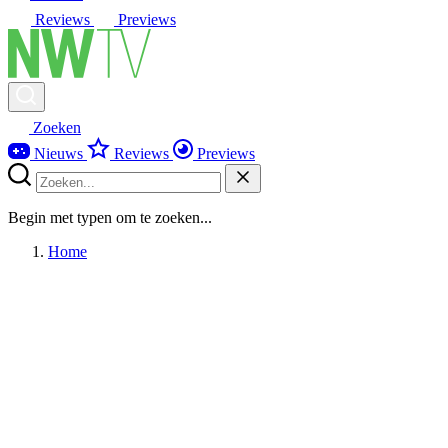
Reviews
Previews
Zoeken
Nieuws
Reviews
Previews
Begin met typen om te zoeken...
Home