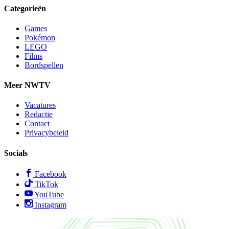
Categorieën
Games
Pokémon
LEGO
Films
Bordspellen
Meer NWTV
Vacatures
Redactie
Contact
Privacybeleid
Socials
Facebook
TikTok
YouTube
Instagram