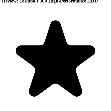
Review: Toshiba P300 High-Performance HDD