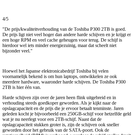
4/5
"De prijs/kwaliteitverhouding van de Toshiba P300 2TB is goed.
De prijs ligt niet veel hoger dan andere harde schijven en je krijgt er
een hoge RPM en veel cache geheugen voor terug. De schijf is
hierdoor wel iets minder energiezuinig, maar dat scheelt niet
bijzonder veel."
Hoewel het Japanse elektronicabedrijf Toshiba bij velen
voornamelijk bekend is om hun laptops, ontwikkelen ze ook
meerdere hardware, waaronder harde schijven. De Toshiba P300
2TB is hier één van.
Harde schijven zijn over de jaren heen flink uitgebreid en in
verhouding steeds goedkoper geworden. Als je kijkt naar de
opslagcapaciteit en de prijs die je ervoor betaalt tenminste. Jaren
geleden kocht je bijvoorbeeld een 250GB-schijf voor hetzelfde geld
wat je nu neerlegt voor een 2TB-schijf. Naast dat de
opslagcapaciteit stukken groter is, zijn de schijven ook sneller
geworden door het gebruik van de SATA-poort. Ook de