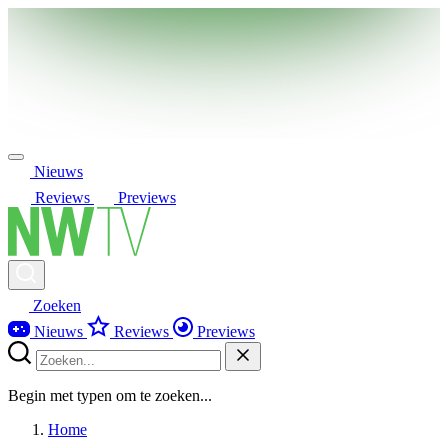
Nieuws
Reviews
Previews
Zoeken
Nieuws
Reviews
Previews
Begin met typen om te zoeken...
Home