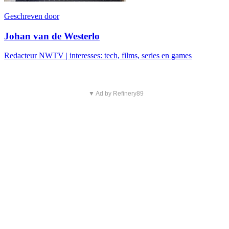
Geschreven door
Johan van de Westerlo
Redacteur NWTV | interesses: tech, films, series en games
▼ Ad by Refinery89