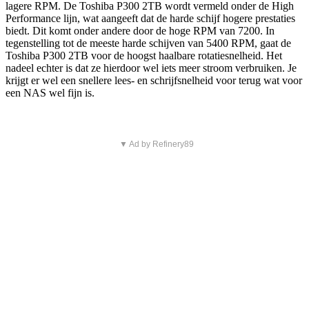
lagere RPM. De Toshiba P300 2TB wordt vermeld onder de High
Performance lijn, wat aangeeft dat de harde schijf hogere prestaties
biedt. Dit komt onder andere door de hoge RPM van 7200. In
tegenstelling tot de meeste harde schijven van 5400 RPM, gaat de
Toshiba P300 2TB voor de hoogst haalbare rotatiesnelheid. Het
nadeel echter is dat ze hierdoor wel iets meer stroom verbruiken. Je
krijgt er wel een snellere lees- en schrijfsnelheid voor terug wat voor
een NAS wel fijn is.
▼ Ad by Refinery89