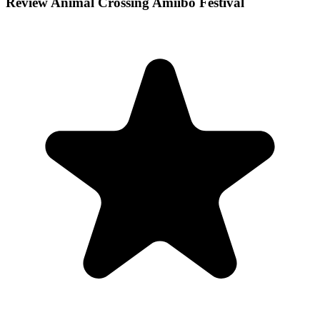
Review Animal Crossing Amiibo Festival