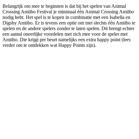
Belangrijk om mee te beginnen is dat bij het spelen van Animal
Crossing Amiibo Festival je minimaal één Animal Crossing Amiibo
nodig hebt. Het spel is te kopen in combinatie met een Isabella en
Digsby Amiibo. Er is tevens een optie om met slechts één Amiibo te
spelen en de andere spelers zonder te laten spelen. Dit brengt echter
een aantal oneerlijke voordelen met zich mee voor de speler met
Amiibo. Die krijgt per beurt namelijks een extra happy point (lees
verder om te ontdekken wat Happy Points zijn).