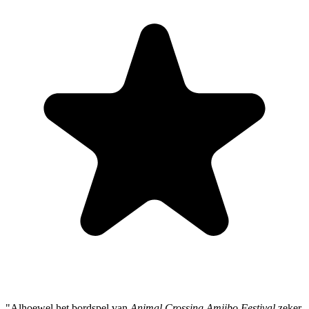
"Alhoewel het bordspel van
Animal Crossing Amiibo Festival
zeker