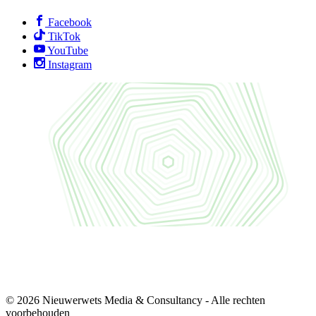
Facebook
TikTok
YouTube
Instagram
© 2026 Nieuwerwets Media & Consultancy - Alle rechten
voorbehouden