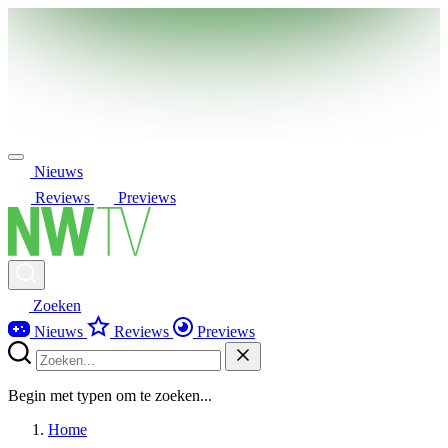
Nieuws
Reviews
Previews
Zoeken
Nieuws
Reviews
Previews
Begin met typen om te zoeken...
Home