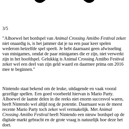
3/5
"Alhoewel het bordspel van
Animal Crossing Amiibo Festival
zeker
niet onaardig is, is het jammer dat je na een paar keer spelen
wederom hetzelfde spel speelt. Je hebt daarnaast geen afwisseling
van minigames, omdat de paar minigames die er zijn, niet verwerkt
zijn in het hoofdspel. Gelukkig is Animal Crossing Amiibo Festival
zeker wel een deel van zijn geld waard en daarmee prima om 2016
mee te beginnen."
Nintendo staat bekend om de leuke, uitdagende en vaak vooral
gezellige spellen. Een goed voorbeeld hiervan is Mario Party.
Alhoewel de laatste delen in die reeks niet enorm succesvol waren,
heeft Nintendo wel altijd nog de potentie. Daarnaast was de meest
recente Mario Party toch zeker wel vermakelijk. Met
Animal
Crossing Amiibo Festival
heeft Nintendo een nieuw bordspel op de
digitale markt gebracht en de grote vraag is natuurlijk hoe deze het
doet.