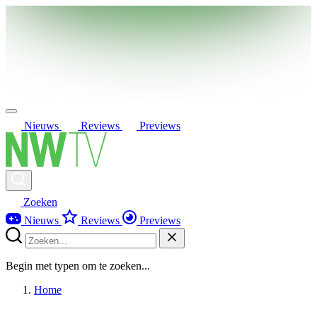
Nieuws
Reviews
Previews
Zoeken
Nieuws
Reviews
Previews
Begin met typen om te zoeken...
Home