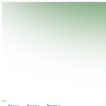
Nieuws
Reviews
Previews