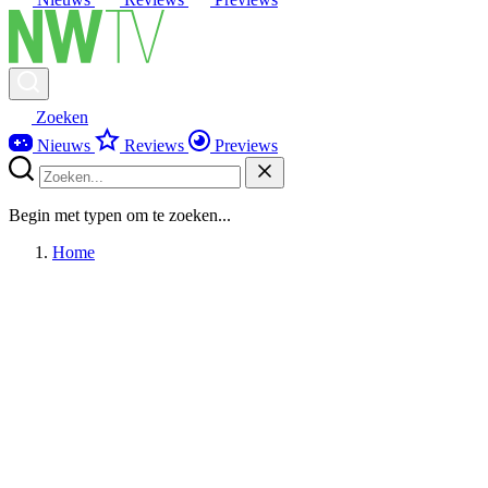
Zoeken
Nieuws
Reviews
Previews
Begin met typen om te zoeken...
Home