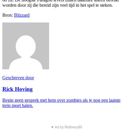
worden door zij die bereid zijn veel tijd in het spel te steken.
Bron:
Blizzard
Geschreven door
Rick Hoving
Begin geen gesprek met hem over zombies als je nog een laatste
trein moet halen.
▼ Ad by Refinery89