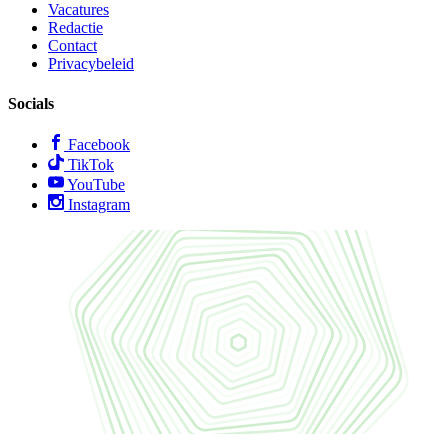
Vacatures
Redactie
Contact
Privacybeleid
Socials
Facebook
TikTok
YouTube
Instagram