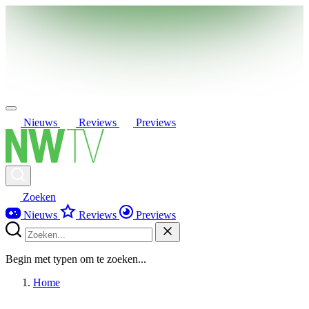
Nieuws
Reviews
Previews
Zoeken
Nieuws
Reviews
Previews
Begin met typen om te zoeken...
Home