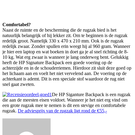
Comfortabel?
Naast de ruimte en de bescherming die de rugzak bied is het
natuurlijk belangrijk of hij lekker zit. Om te beginnen is de rugzak
redelijk groot. Namelijk 330 x 470 x 210 mm. Ook is de rugzak
redelijk zwaar. Zonder spullen erin weegt hij al 960 gram. Wanneer
je hier een laptop en wat boeken in doet ga je al snel richting de 8-
10 kg. Wat erg zwaar is wanneer je lang onderweg bent. Gelukkig
heeft de HP Signature Backpack een goede voering op de
achterzijde en in de schouderriemen. Hierdoor zit sluit deze goed op
het lichaam aan en voelt het niet vervelend aan. De voering op de
achterkant is ademt. Dit is een speciale stof waardoor de rug niet
snel gaat zweten.
De HP Siganture Backpack is een rugzak
die aan de meesten eisen voldoet. Wanneer je het niet erg vind om
een grote rugzak mee te nemen is dit een stevige en comfortabele
rugzak.
De adviesprijs van de rugzak ligt rond de €55,-