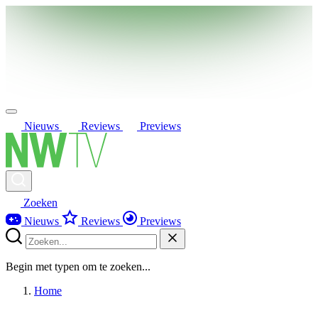
Nieuws
Reviews
Previews
Zoeken
Nieuws
Reviews
Previews
Begin met typen om te zoeken...
Home