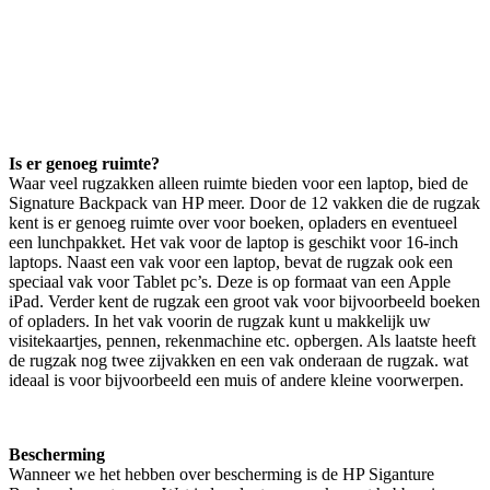
Is er genoeg ruimte?
Waar veel rugzakken alleen ruimte bieden voor een laptop, bied de
Signature Backpack van HP meer. Door de 12 vakken die de rugzak
kent is er genoeg ruimte over voor boeken, opladers en eventueel
een lunchpakket. Het vak voor de laptop is geschikt voor 16-inch
laptops. Naast een vak voor een laptop, bevat de rugzak ook een
speciaal vak voor Tablet pc’s. Deze is op formaat van een Apple
iPad. Verder kent de rugzak een groot vak voor bijvoorbeeld boeken
of opladers. In het vak voorin de rugzak kunt u makkelijk uw
visitekaartjes, pennen, rekenmachine etc. opbergen. Als laatste heeft
de rugzak nog twee zijvakken en een vak onderaan de rugzak. wat
ideaal is voor bijvoorbeeld een muis of andere kleine voorwerpen.
Bescherming
Wanneer we het hebben over bescherming is de HP Siganture