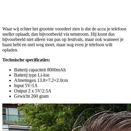
Waar wij echter het grootste voordeel zien is dat de accu je telefoon
sneller oplaadt, dan bijvoorbeeld via netstroom. Hij komt dus
bijvoorbeeld niet alleen van pas op festivals, maar ook wanneer je
haast hebt en snel weg moet, maar nog even je telefoon wilt
opladen.
Technische specificaties:
Batterij capaciteit 8000mAh
Batterij type Li-Ion
Afmetingen 13.8×7.2×2.0cm
Input 5V/1A
Output 2 x 5V/2.5A
Gewicht 260 gram