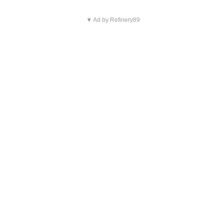
▼ Ad by Refinery89