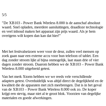
5/5
"De XB103 - Power Bank Wireless 8.000 is de aanschaf absoluut
waard. Snel opladen, meerdere aansluitingen, draadloze technologie
en veel inhoud maken het apparaat zijn prijs waard. Als je hem
overigens wilt kopen dan kan dat hier!"
Met het festivalseizoen weer voor de deur, zullen veel mensen op
zoek gaan naar een externe accu voor hun telefoon of tablet. Een
dag zonder stroom lijkt al bijna onmogelijk, laat staan drie of vier
dagen zonder stroom. Daarom hebben we de XB103 – Power Bank
Wireless 8.000 uitgebreid getest.
Van het merk Xtorm hebben we we reeds vele verschillende
adapters getest. Overduidelijk was altijd direct de degelijkheid en de
kwaliteit die de apparaten met zich meebrengen. Dat is in het geval
van de XB103 – Power Bank Wireless 8.000 ook zo. De koper
krijgt een stevig, maar niet al te groot blok. Voorzien van degelijke
materialen en goede afwerkingen.