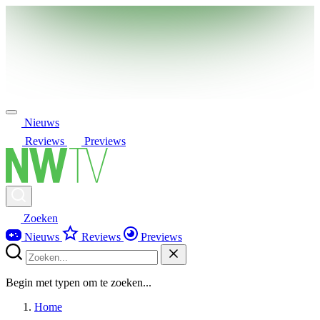
Nieuws
Reviews
Previews
Zoeken
Nieuws
Reviews
Previews
Begin met typen om te zoeken...
Home