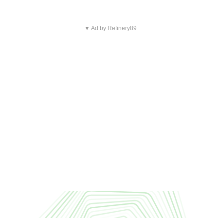
▼ Ad by Refinery89