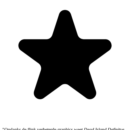
"Ondanks de flink verbeterde graphics weet
Dead Island Definitve