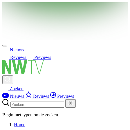
Nieuws
Reviews
Previews
Zoeken
Nieuws
Reviews
Previews
Begin met typen om te zoeken...
Home