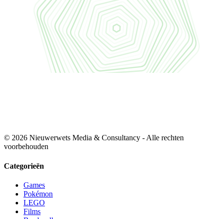
© 2026 Nieuwerwets Media & Consultancy - Alle rechten
voorbehouden
Categorieën
Games
Pokémon
LEGO
Films