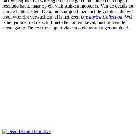
nieuwe engine. Dit wil zeggen dat de game niet alleen een hogere
resolutie haalt, maar op elk vlak stukken mooier is. Van de details tot
aan de lichteffecten. De game kan goed mee met de graphics die we
tegenwoordig verwachten, al is het geen
Uncharted Collection
. Wel
is het jammer dat de schijf niet alle content bevat, maar alleen de
eerste game. De rest moet apart via een code worden gedownload.