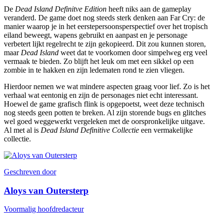
De
Dead Island Definitve Edition
heeft niks aan de gameplay
veranderd. De game doet nog steeds sterk denken aan Far Cry: de
manier waarop je in het eerstepersoonsperspectief over het tropisch
eiland beweegt, wapens gebruikt en aanpast en je personage
verbetert lijkt regelrecht te zijn gekopieerd. Dit zou kunnen storen,
maar
Dead Island
weet dat te voorkomen door simpelweg erg veel
vermaak te bieden. Zo blijft het leuk om met een sikkel op een
zombie in te hakken en zijn ledematen rond te zien vliegen.
Hierdoor nemen we wat mindere aspecten graag voor lief. Zo is het
verhaal wat eentonig en zijn de personages niet echt interessant.
Hoewel de game grafisch flink is opgepoetst, weet deze technisch
nog steeds geen potten te breken. Al zijn storende bugs en glitches
wel goed weggewerkt vergeleken met de oorspronkelijke uitgave.
Al met al is
Dead Island Definitive Collectie
een vermakelijke
collectie.
Geschreven door
Aloys van Outersterp
Voormalig hoofdredacteur