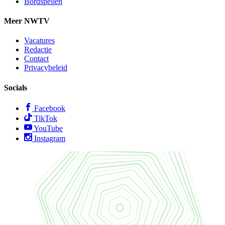
Bordspellen
Meer NWTV
Vacatures
Redactie
Contact
Privacybeleid
Socials
Facebook
TikTok
YouTube
Instagram