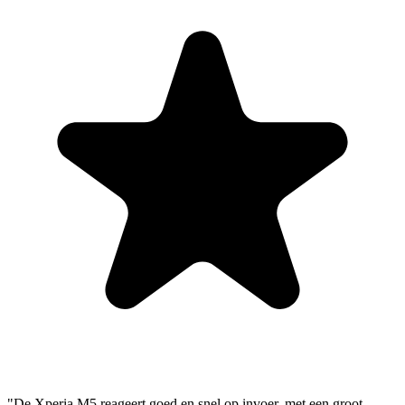
"De Xperia M5 reageert goed en snel op invoer, met een groot