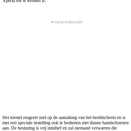
Xperia toe te kennen is.
▼ Ad by Refinery89
Het toestel reageert snel op de aanraking van het beeldscherm en is
met een speciale instelling ook te bedienen met dunne handschoenen
aan. De besturing is vrij intuïtief en zal niemand verwarren die