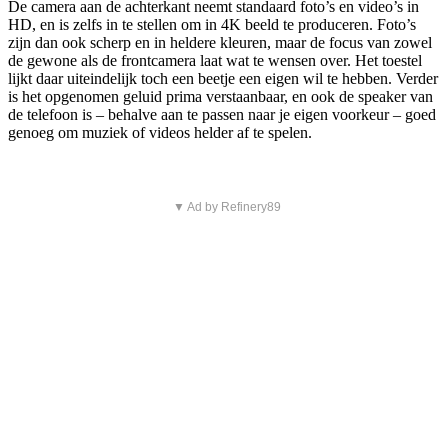
De camera aan de achterkant neemt standaard foto’s en video’s in
HD, en is zelfs in te stellen om in 4K beeld te produceren. Foto’s
zijn dan ook scherp en in heldere kleuren, maar de focus van zowel
de gewone als de frontcamera laat wat te wensen over. Het toestel
lijkt daar uiteindelijk toch een beetje een eigen wil te hebben. Verder
is het opgenomen geluid prima verstaanbaar, en ook de speaker van
de telefoon is – behalve aan te passen naar je eigen voorkeur – goed
genoeg om muziek of videos helder af te spelen.
▼ Ad by Refinery89