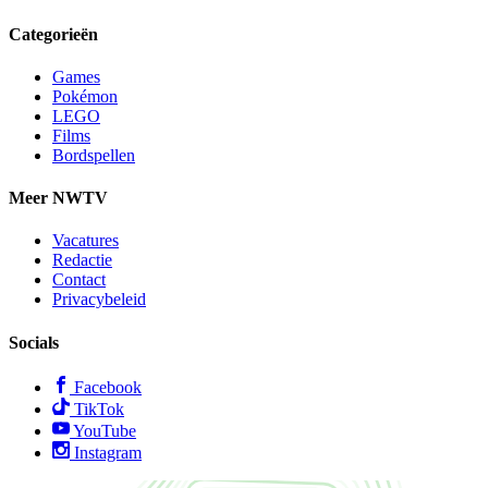
Categorieën
Games
Pokémon
LEGO
Films
Bordspellen
Meer NWTV
Vacatures
Redactie
Contact
Privacybeleid
Socials
Facebook
TikTok
YouTube
Instagram