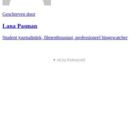
Geschreven door
Lana Pasman
Student journalistiek, filmenthousiast, professioneel bingewatcher
▼ Ad by Refinery89