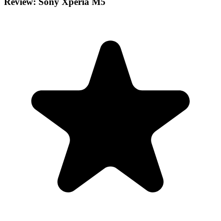
Review: Sony Xperia M5