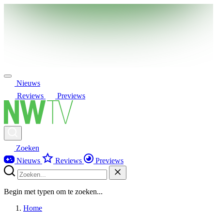
Nieuws
Reviews
Previews
Zoeken
Nieuws
Reviews
Previews
Begin met typen om te zoeken...
Home