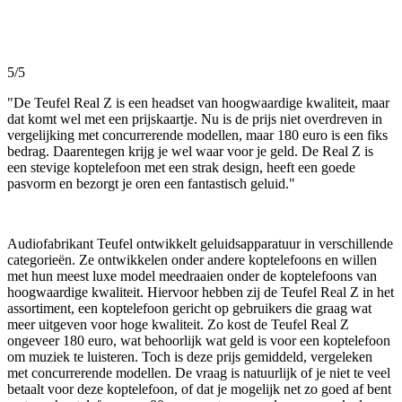
5/5
"De Teufel Real Z is een headset van hoogwaardige kwaliteit, maar
dat komt wel met een prijskaartje. Nu is de prijs niet overdreven in
vergelijking met concurrerende modellen, maar 180 euro is een fiks
bedrag. Daarentegen krijg je wel waar voor je geld. De Real Z is
een stevige koptelefoon met een strak design, heeft een goede
pasvorm en bezorgt je oren een fantastisch geluid."
Audiofabrikant Teufel ontwikkelt geluidsapparatuur in verschillende
categorieën. Ze ontwikkelen onder andere koptelefoons en willen
met hun meest luxe model meedraaien onder de koptelefoons van
hoogwaardige kwaliteit. Hiervoor hebben zij de Teufel Real Z in het
assortiment, een koptelefoon gericht op gebruikers die graag wat
meer uitgeven voor hoge kwaliteit. Zo kost de Teufel Real Z
ongeveer 180 euro, wat behoorlijk wat geld is voor een koptelefoon
om muziek te luisteren. Toch is deze prijs gemiddeld, vergeleken
met concurrerende modellen. De vraag is natuurlijk of je niet te veel
betaalt voor deze koptelefoon, of dat je mogelijk net zo goed af bent