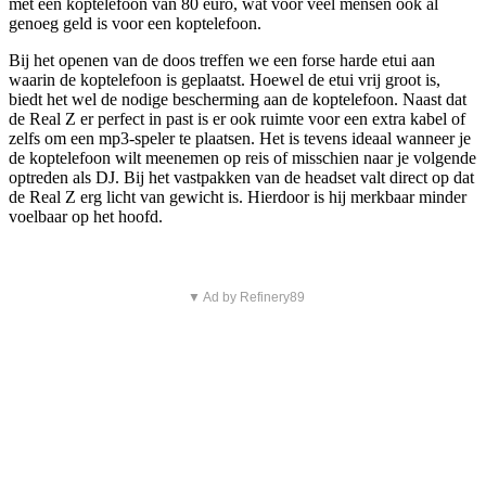
met een koptelefoon van 80 euro, wat voor veel mensen ook al
genoeg geld is voor een koptelefoon.
Bij het openen van de doos treffen we een forse harde etui aan
waarin de koptelefoon is geplaatst. Hoewel de etui vrij groot is,
biedt het wel de nodige bescherming aan de koptelefoon. Naast dat
de Real Z er perfect in past is er ook ruimte voor een extra kabel of
zelfs om een mp3-speler te plaatsen. Het is tevens ideaal wanneer je
de koptelefoon wilt meenemen op reis of misschien naar je volgende
optreden als DJ. Bij het vastpakken van de headset valt direct op dat
de Real Z erg licht van gewicht is. Hierdoor is hij merkbaar minder
voelbaar op het hoofd.
▼ Ad by Refinery89