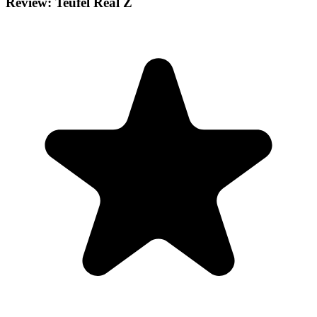
Review: Teufel Real Z