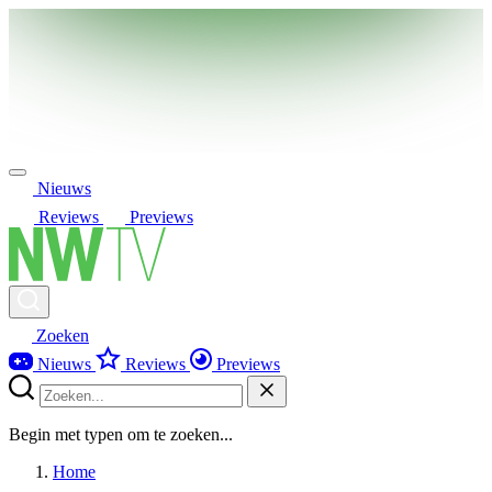
Nieuws
Reviews
Previews
Zoeken
Nieuws
Reviews
Previews
Begin met typen om te zoeken...
Home