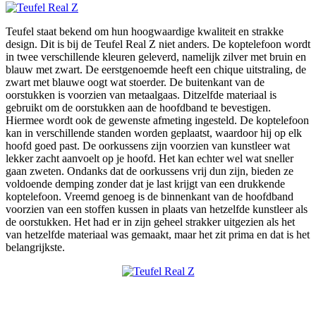
Teufel staat bekend om hun hoogwaardige kwaliteit en strakke
design. Dit is bij de Teufel Real Z niet anders. De koptelefoon wordt
in twee verschillende kleuren geleverd, namelijk zilver met bruin en
blauw met zwart. De eerstgenoemde heeft een chique uitstraling, de
zwart met blauwe oogt wat stoerder. De buitenkant van de
oorstukken is voorzien van metaalgaas. Ditzelfde materiaal is
gebruikt om de oorstukken aan de hoofdband te bevestigen.
Hiermee wordt ook de gewenste afmeting ingesteld. De koptelefoon
kan in verschillende standen worden geplaatst, waardoor hij op elk
hoofd goed past. De oorkussens zijn voorzien van kunstleer wat
lekker zacht aanvoelt op je hoofd. Het kan echter wel wat sneller
gaan zweten. Ondanks dat de oorkussens vrij dun zijn, bieden ze
voldoende demping zonder dat je last krijgt van een drukkende
koptelefoon. Vreemd genoeg is de binnenkant van de hoofdband
voorzien van een stoffen kussen in plaats van hetzelfde kunstleer als
de oorstukken. Het had er in zijn geheel strakker uitgezien als het
van hetzelfde materiaal was gemaakt, maar het zit prima en dat is het
belangrijkste.