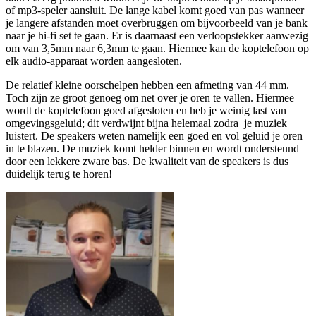
of mp3-speler aansluit. De lange kabel komt goed van pas wanneer
je langere afstanden moet overbruggen om bijvoorbeeld van je bank
naar je hi-fi set te gaan. Er is daarnaast een verloopstekker aanwezig
om van 3,5mm naar 6,3mm te gaan. Hiermee kan de koptelefoon op
elk audio-apparaat worden aangesloten.
De relatief kleine oorschelpen hebben een afmeting van 44 mm.
Toch zijn ze groot genoeg om net over je oren te vallen. Hiermee
wordt de koptelefoon goed afgesloten en heb je weinig last van
omgevingsgeluid; dit verdwijnt bijna helemaal zodra je muziek
luistert. De speakers weten namelijk een goed en vol geluid je oren
in te blazen. De muziek komt helder binnen en wordt ondersteund
door een lekkere zware bas. De kwaliteit van de speakers is dus
duidelijk terug te horen!