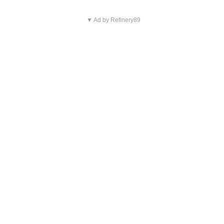
▼ Ad by Refinery89