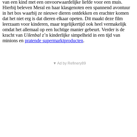
van een kind met een onvoorwaardelijke liefde voor een muis.
Hierbij beleven Meral en haar klasgenoten een spannend avontuur
in het bos waarbij ze nieuwe dieren ontdekken en erachter komen
dat het niet erg is dat dieren elkaar opeten. Dit maakt deze film
leerzaam voor kinderen, maar tegelijkertijd ook heel vermakelijk
omdat het allemaal op een luchtige manier gebeurt. Verder is de
kracht van
Uilenbal
z’n kinderlijke simpelheid in een tijd van
minions en
pratende supermarktproducten
.
▼ Ad by Refinery89