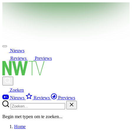
Nieuws
Reviews
Previews
Zoeken
Nieuws
Reviews
Previews
Begin met typen om te zoeken...
Home