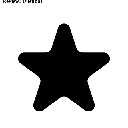
Review: Uilenbal