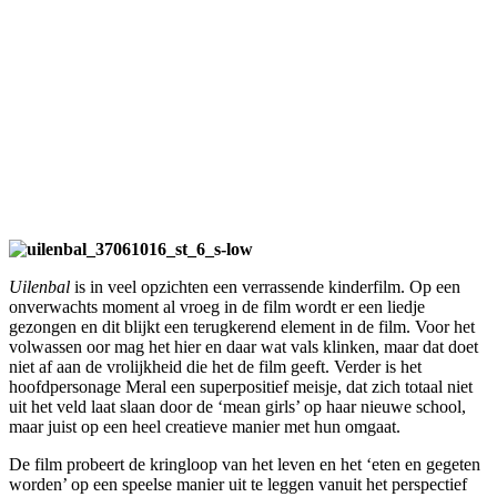
Uilenbal
is in veel opzichten een verrassende kinderfilm. Op een
onverwachts moment al vroeg in de film wordt er een liedje
gezongen en dit blijkt een terugkerend element in de film. Voor het
volwassen oor mag het hier en daar wat vals klinken, maar dat doet
niet af aan de vrolijkheid die het de film geeft. Verder is het
hoofdpersonage Meral een superpositief meisje, dat zich totaal niet
uit het veld laat slaan door de ‘mean girls’ op haar nieuwe school,
maar juist op een heel creatieve manier met hun omgaat.
De film probeert de kringloop van het leven en het ‘eten en gegeten
worden’ op een speelse manier uit te leggen vanuit het perspectief