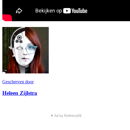
Geschreven door
Heleen Zijlstra
▼ Ad by Refinery89