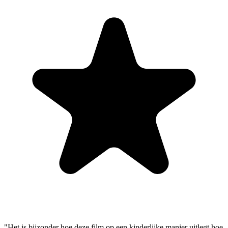
"Het is bijzonder hoe deze film op een kinderlijke manier uitlegt hoe