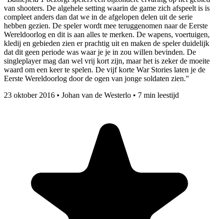
van shooters. De algehele setting waarin de game zich afspeelt is is
compleet anders dan dat we in de afgelopen delen uit de serie
hebben gezien. De speler wordt mee teruggenomen naar de Eerste
Wereldoorlog en dit is aan alles te merken. De wapens, voertuigen,
kledij en gebieden zien er prachtig uit en maken de speler duidelijk
dat dit geen periode was waar je je in zou willen bevinden. De
singleplayer mag dan wel vrij kort zijn, maar het is zeker de moeite
waard om een keer te spelen. De vijf korte War Stories laten je de
Eerste Wereldoorlog door de ogen van jonge soldaten zien."
23 oktober 2016
•
Johan van de Westerlo
•
7 min leestijd