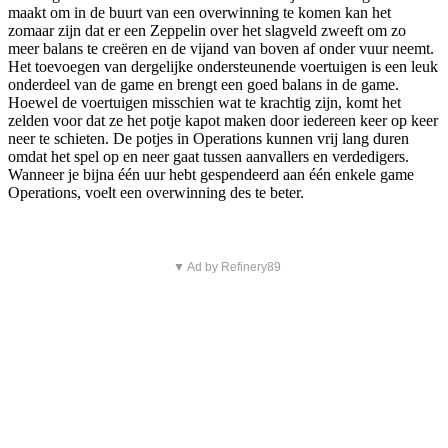
maakt om in de buurt van een overwinning te komen kan het
zomaar zijn dat er een Zeppelin over het slagveld zweeft om zo
meer balans te creëren en de vijand van boven af onder vuur neemt.
Het toevoegen van dergelijke ondersteunende voertuigen is een leuk
onderdeel van de game en brengt een goed balans in de game.
Hoewel de voertuigen misschien wat te krachtig zijn, komt het
zelden voor dat ze het potje kapot maken door iedereen keer op keer
neer te schieten. De potjes in Operations kunnen vrij lang duren
omdat het spel op en neer gaat tussen aanvallers en verdedigers.
Wanneer je bijna één uur hebt gespendeerd aan één enkele game
Operations, voelt een overwinning des te beter.
▼ Ad by Refinery89