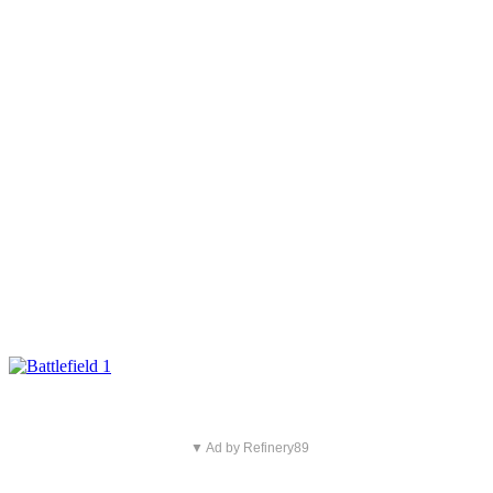
▼ Ad by Refinery89