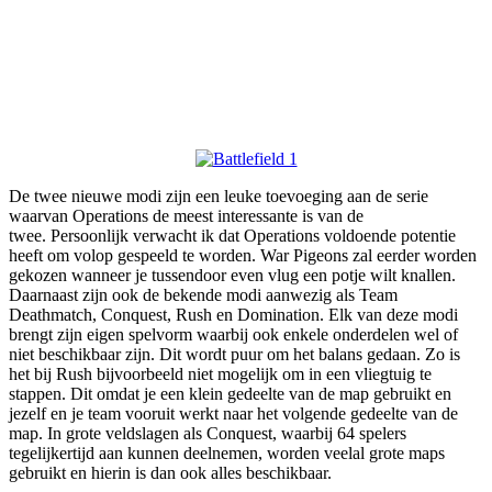
De twee nieuwe modi zijn een leuke toevoeging aan de serie
waarvan Operations de meest interessante is van de
twee. Persoonlijk verwacht ik dat Operations voldoende potentie
heeft om volop gespeeld te worden. War Pigeons zal eerder worden
gekozen wanneer je tussendoor even vlug een potje wilt knallen.
Daarnaast zijn ook de bekende modi aanwezig als Team
Deathmatch, Conquest, Rush en Domination. Elk van deze modi
brengt zijn eigen spelvorm waarbij ook enkele onderdelen wel of
niet beschikbaar zijn. Dit wordt puur om het balans gedaan. Zo is
het bij Rush bijvoorbeeld niet mogelijk om in een vliegtuig te
stappen. Dit omdat je een klein gedeelte van de map gebruikt en
jezelf en je team vooruit werkt naar het volgende gedeelte van de
map. In grote veldslagen als Conquest, waarbij 64 spelers
tegelijkertijd aan kunnen deelnemen, worden veelal grote maps
gebruikt en hierin is dan ook alles beschikbaar.