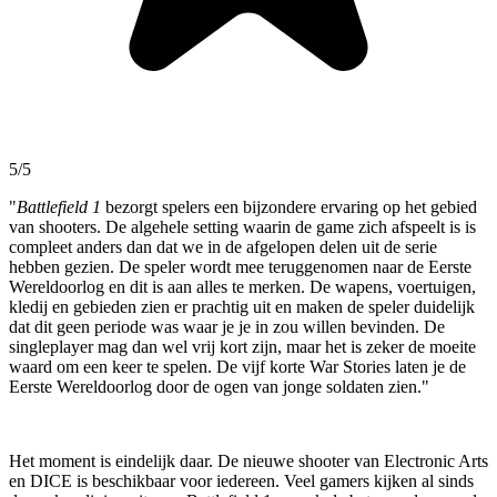
5/5
"
Battlefield 1
bezorgt spelers een bijzondere ervaring op het gebied
van shooters. De algehele setting waarin de game zich afspeelt is is
compleet anders dan dat we in de afgelopen delen uit de serie
hebben gezien. De speler wordt mee teruggenomen naar de Eerste
Wereldoorlog en dit is aan alles te merken. De wapens, voertuigen,
kledij en gebieden zien er prachtig uit en maken de speler duidelijk
dat dit geen periode was waar je je in zou willen bevinden. De
singleplayer mag dan wel vrij kort zijn, maar het is zeker de moeite
waard om een keer te spelen. De vijf korte War Stories laten je de
Eerste Wereldoorlog door de ogen van jonge soldaten zien."
Het moment is eindelijk daar. De nieuwe shooter van Electronic Arts
en DICE is beschikbaar voor iedereen. Veel gamers kijken al sinds