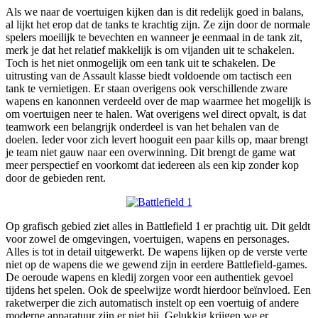
Als we naar de voertuigen kijken dan is dit redelijk goed in balans,
al lijkt het erop dat de tanks te krachtig zijn. Ze zijn door de normale
spelers moeilijk te bevechten en wanneer je eenmaal in de tank zit,
merk je dat het relatief makkelijk is om vijanden uit te schakelen.
Toch is het niet onmogelijk om een tank uit te schakelen. De
uitrusting van de Assault klasse biedt voldoende om tactisch een
tank te vernietigen. Er staan overigens ook verschillende zware
wapens en kanonnen verdeeld over de map waarmee het mogelijk is
om voertuigen neer te halen. Wat overigens wel direct opvalt, is dat
teamwork een belangrijk onderdeel is van het behalen van de
doelen. Ieder voor zich levert hooguit een paar kills op, maar brengt
je team niet gauw naar een overwinning. Dit brengt de game wat
meer perspectief en voorkomt dat iedereen als een kip zonder kop
door de gebieden rent.
Op grafisch gebied ziet alles in Battlefield 1 er prachtig uit. Dit geldt
voor zowel de omgevingen, voertuigen, wapens en personages.
Alles is tot in detail uitgewerkt. De wapens lijken op de verste verte
niet op de wapens die we gewend zijn in eerdere Battlefield-games.
De oeroude wapens en kledij zorgen voor een authentiek gevoel
tijdens het spelen. Ook de speelwijze wordt hierdoor beïnvloed. Een
raketwerper die zich automatisch instelt op een voertuig of andere
moderne apparatuur zijn er niet bij. Gelukkig krijgen we er