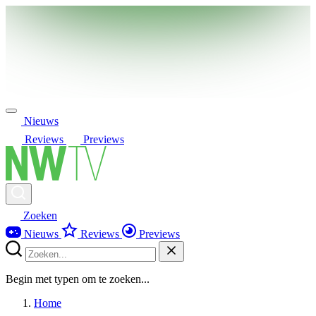
Nieuws
Reviews
Previews
Zoeken
Nieuws
Reviews
Previews
Begin met typen om te zoeken...
Home