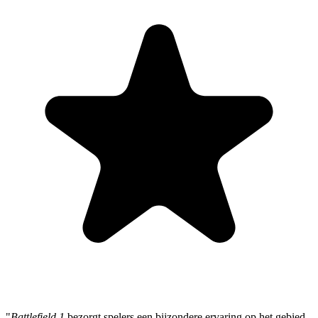
"
Battlefield 1
bezorgt spelers een bijzondere ervaring op het gebied