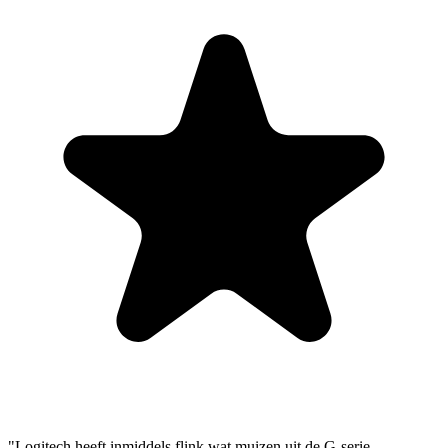
"Logitech heeft inmiddels flink wat muizen uit de G-serie