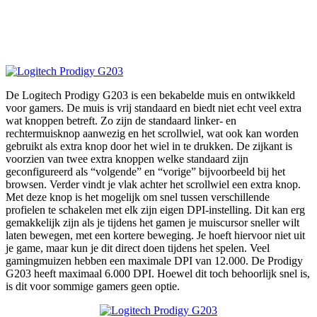
De Logitech Prodigy G203 is een bekabelde muis en ontwikkeld
voor gamers. De muis is vrij standaard en biedt niet echt veel extra
wat knoppen betreft. Zo zijn de standaard linker- en
rechtermuisknop aanwezig en het scrollwiel, wat ook kan worden
gebruikt als extra knop door het wiel in te drukken. De zijkant is
voorzien van twee extra knoppen welke standaard zijn
geconfigureerd als “volgende” en “vorige” bijvoorbeeld bij het
browsen. Verder vindt je vlak achter het scrollwiel een extra knop.
Met deze knop is het mogelijk om snel tussen verschillende
profielen te schakelen met elk zijn eigen DPI-instelling. Dit kan erg
gemakkelijk zijn als je tijdens het gamen je muiscursor sneller wilt
laten bewegen, met een kortere beweging. Je hoeft hiervoor niet uit
je game, maar kun je dit direct doen tijdens het spelen. Veel
gamingmuizen hebben een maximale DPI van 12.000. De Prodigy
G203 heeft maximaal 6.000 DPI. Hoewel dit toch behoorlijk snel is,
is dit voor sommige gamers geen optie.