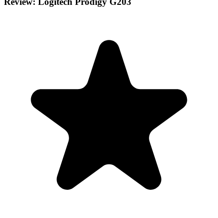
Review: Logitech Prodigy G203