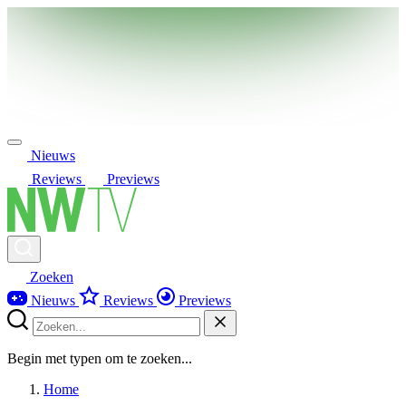
Nieuws
Reviews
Previews
Zoeken
Nieuws
Reviews
Previews
Begin met typen om te zoeken...
Home