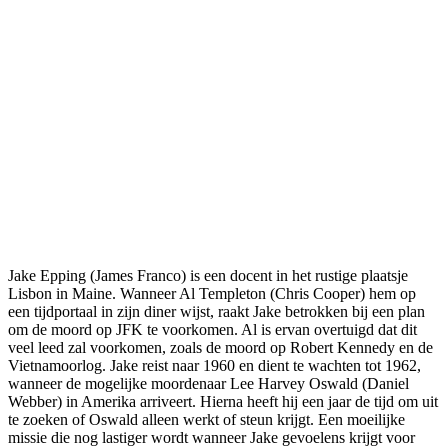
Jake Epping (James Franco) is een docent in het rustige plaatsje
Lisbon in Maine. Wanneer Al Templeton (Chris Cooper) hem op
een tijdportaal in zijn diner wijst, raakt Jake betrokken bij een plan
om de moord op JFK te voorkomen. Al is ervan overtuigd dat dit
veel leed zal voorkomen, zoals de moord op Robert Kennedy en de
Vietnamoorlog. Jake reist naar 1960 en dient te wachten tot 1962,
wanneer de mogelijke moordenaar Lee Harvey Oswald (Daniel
Webber) in Amerika arriveert. Hierna heeft hij een jaar de tijd om uit
te zoeken of Oswald alleen werkt of steun krijgt. Een moeilijke
missie die nog lastiger wordt wanneer Jake gevoelens krijgt voor