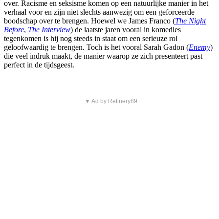
over. Racisme en seksisme komen op een natuurlijke manier in het
verhaal voor en zijn niet slechts aanwezig om een geforceerde
boodschap over te brengen. Hoewel we James Franco (
The Night
Before
,
The Interview
) de laatste jaren vooral in komedies
tegenkomen is hij nog steeds in staat om een serieuze rol
geloofwaardig te brengen. Toch is het vooral Sarah Gadon (
Enemy
)
die veel indruk maakt, de manier waarop ze zich presenteert past
perfect in de tijdsgeest.
▼ Ad by Refinery89