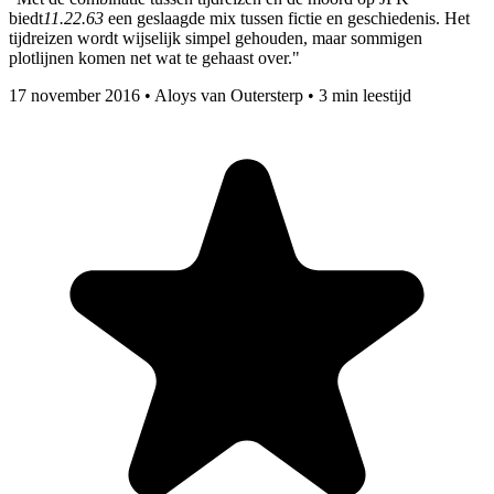
biedt
11.22.63
een geslaagde mix tussen fictie en geschiedenis. Het
tijdreizen wordt wijselijk simpel gehouden, maar sommigen
plotlijnen komen net wat te gehaast over."
17 november 2016
•
Aloys van Outersterp
•
3 min leestijd