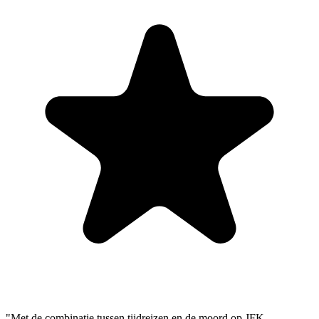
"Met de combinatie tussen tijdreizen en de moord op JFK