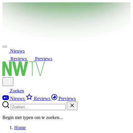
Nieuws
Reviews
Previews
Zoeken
Nieuws
Reviews
Previews
Begin met typen om te zoeken...
Home