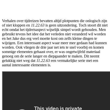
Verhalen over tijdreizen bevatten altijd plotpunten die onlogisch zijn
of niet kloppen en
11.22.63
is geen uitzondering. Toch stoort dit niet
echt omdat het tijdreisaspect wijselijk simpel wordt gehouden. Men
gebruikt tevens het idee dat het verleden niet veranderd wil worden
en het Jake dus erg veel moeite kost om zelfs kleine dingen te
wijzigen. Een interessant aspect waar meer mee gedaan had kunnen
worden. Ook vliegen de drie jaar net iets te snel voorbij en komen
sommige elementen gehaast over, er was ongetwijfeld materiaal
genoeg om de serie langer en diepgaander te maken. Dit neemt
gelukkig niet weg dat
11.22.63
een vermakelijke serie met een
aantal interessante elementen is.