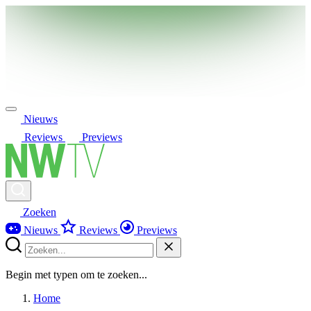
Nieuws
Reviews
Previews
Zoeken
Nieuws
Reviews
Previews
Begin met typen om te zoeken...
Home