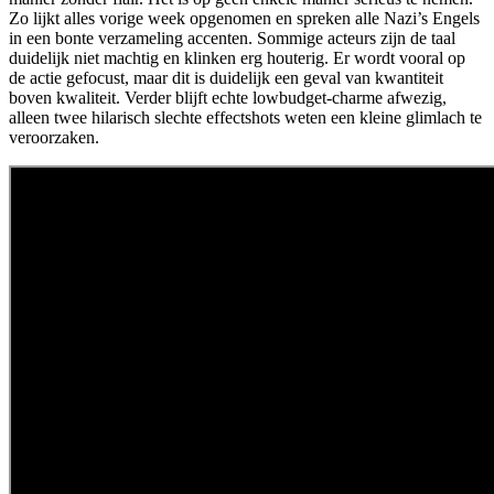
Zo lijkt alles vorige week opgenomen en spreken alle Nazi’s Engels
in een bonte verzameling accenten. Sommige acteurs zijn de taal
duidelijk niet machtig en klinken erg houterig. Er wordt vooral op
de actie gefocust, maar dit is duidelijk een geval van kwantiteit
boven kwaliteit. Verder blijft echte lowbudget-charme afwezig,
alleen twee hilarisch slechte effectshots weten een kleine glimlach te
veroorzaken.