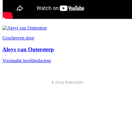
Geschreven door
Aloys van Outersterp
Voormalig hoofdredacteur
▼ Ad by Refinery89