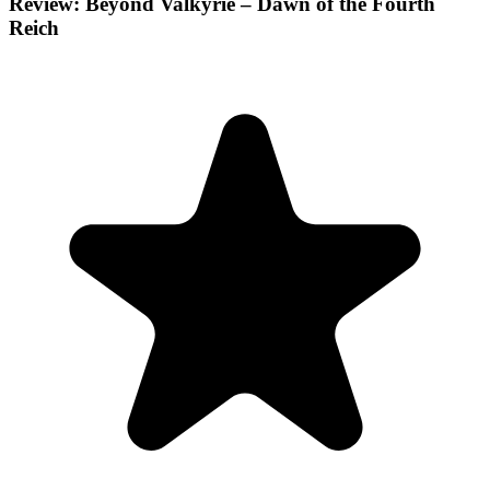
Review: Beyond Valkyrie – Dawn of the Fourth
Reich