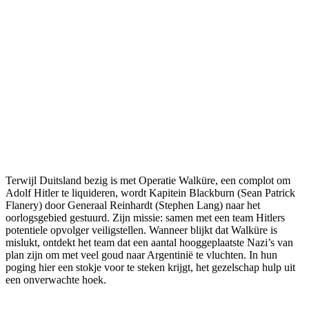
Terwijl Duitsland bezig is met Operatie Walküre, een complot om
Adolf Hitler te liquideren, wordt Kapitein Blackburn (Sean Patrick
Flanery) door Generaal Reinhardt (Stephen Lang) naar het
oorlogsgebied gestuurd. Zijn missie: samen met een team Hitlers
potentiele opvolger veiligstellen. Wanneer blijkt dat Walküre is
mislukt, ontdekt het team dat een aantal hooggeplaatste Nazi’s van
plan zijn om met veel goud naar Argentinië te vluchten. In hun
poging hier een stokje voor te steken krijgt, het gezelschap hulp uit
een onverwachte hoek.