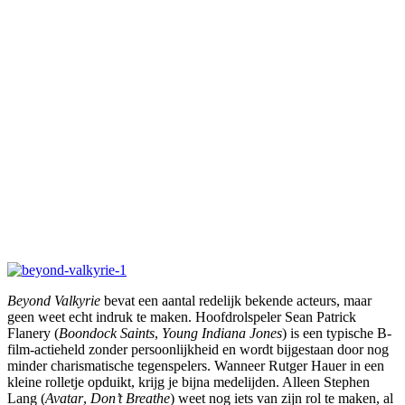
Beyond Valkyrie
bevat een aantal redelijk bekende acteurs, maar
geen weet echt indruk te maken. Hoofdrolspeler Sean Patrick
Flanery (
Boondock Saints
,
Young Indiana Jones
) is een typische B-
film-actieheld zonder persoonlijkheid en wordt bijgestaan door nog
minder charismatische tegenspelers. Wanneer Rutger Hauer in een
kleine rolletje opduikt, krijg je bijna medelijden. Alleen Stephen
Lang (
Avatar
,
Don’t Breathe
) weet nog iets van zijn rol te maken, al