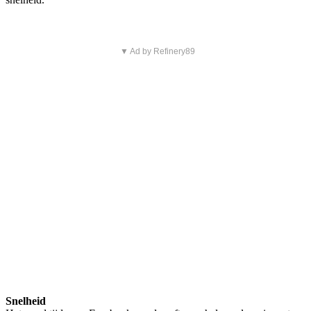
▼ Ad by Refinery89
Snelheid