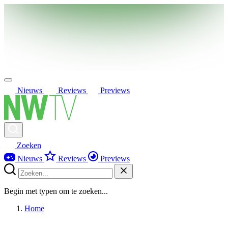
Nieuws
Reviews
Previews
Zoeken
Nieuws
Reviews
Previews
Begin met typen om te zoeken...
Home