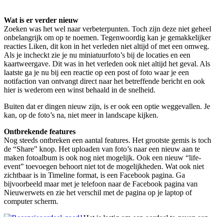
Wat is er verder nieuw
Zoeken was het wel naar verbeterpunten. Toch zijn deze niet geheel
onbelangrijk om op te noemen. Tegenwoordig kan je gemakkelijker
reacties Liken, dit kon in het verleden niet altijd of met een omweg.
Als je incheckt zie je nu miniatuurfoto’s bij de locaties en een
kaartweergave. Dit was in het verleden ook niet altijd het geval. Als
laatste ga je nu bij een reactie op een post of foto waar je een
notifaction van ontvangt direct naar het betreffende bericht en ook
hier is wederom een winst behaald in de snelheid.
Buiten dat er dingen nieuw zijn, is er ook een optie weggevallen. Je
kan, op de foto’s na, niet meer in landscape kijken.
Ontbrekende features
Nog steeds ontbreken een aantal features. Het grootste gemis is toch
de “Share” knop. Het uploaden van foto’s naar een nieuw aan te
maken fotoalbum is ook nog niet mogelijk. Ook een nieuw “life-
event” toevoegen behoort niet tot de mogelijkheden. Wat ook niet
zichtbaar is in Timeline format, is een Facebook pagina. Ga
bijvoorbeeld maar met je telefoon naar de Facebook pagina van
Nieuwerwets en zie het verschil met de pagina op je laptop of
computer scherm.