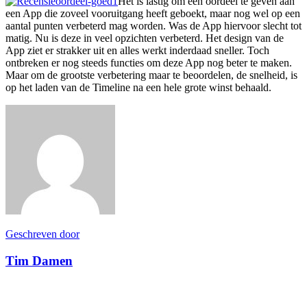
Het is lastig om een oordeel te geven aan
een App die zoveel vooruitgang heeft geboekt, maar nog wel op een
aantal punten verbeterd mag worden. Was de App hiervoor slecht tot
matig. Nu is deze in veel opzichten verbeterd. Het design van de
App ziet er strakker uit en alles werkt inderdaad sneller. Toch
ontbreken er nog steeds functies om deze App nog beter te maken.
Maar om de grootste verbetering maar te beoordelen, de snelheid, is
op het laden van de Timeline na een hele grote winst behaald.
Geschreven door
Tim Damen