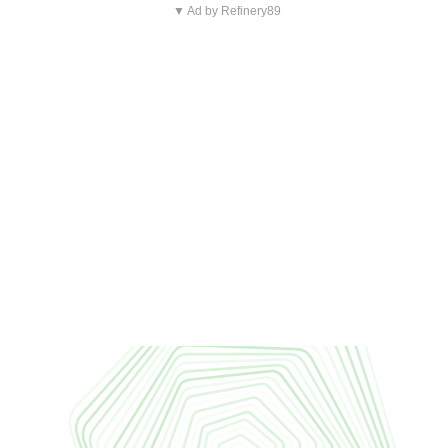
▼ Ad by Refinery89