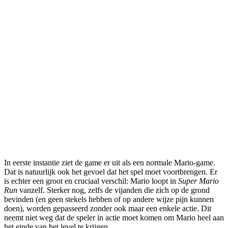
In eerste instantie ziet de game er uit als een normale Mario-game.
Dat is natuurlijk ook het gevoel dat het spel moet voortbrengen. Er
is echter een groot en cruciaal verschil: Mario loopt in
Super Mario
Run
vanzelf. Sterker nog, zelfs de vijanden die zich op de grond
bevinden (en geen stekels hebben of op andere wijze pijn kunnen
doen), worden gepasseerd zonder ook maar een enkele actie. Dit
neemt niet weg dat de speler in actie moet komen om Mario heel aan
het einde van het level te krijgen.