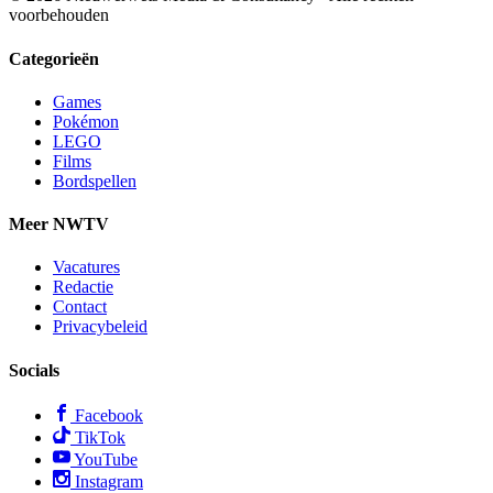
voorbehouden
Categorieën
Games
Pokémon
LEGO
Films
Bordspellen
Meer NWTV
Vacatures
Redactie
Contact
Privacybeleid
Socials
Facebook
TikTok
YouTube
Instagram