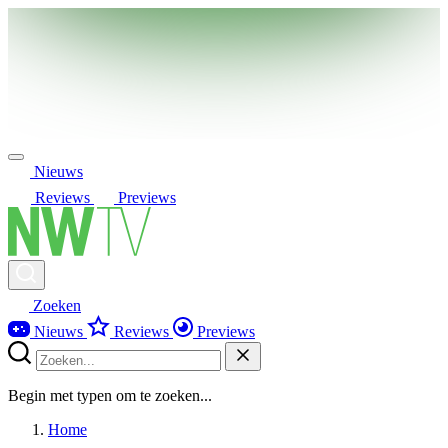
Nieuws
Reviews
Previews
Zoeken
Nieuws
Reviews
Previews
Begin met typen om te zoeken...
Home