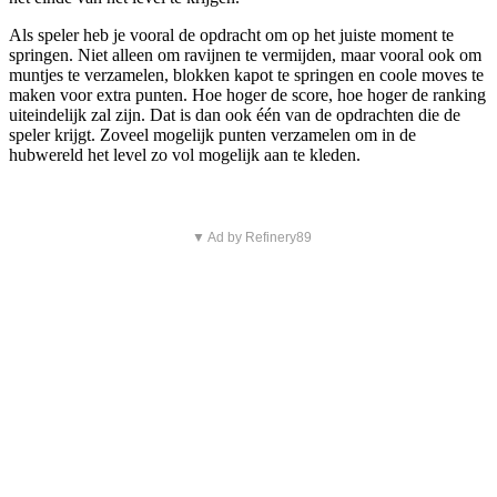
Als speler heb je vooral de opdracht om op het juiste moment te
springen. Niet alleen om ravijnen te vermijden, maar vooral ook om
muntjes te verzamelen, blokken kapot te springen en coole moves te
maken voor extra punten. Hoe hoger de score, hoe hoger de ranking
uiteindelijk zal zijn. Dat is dan ook één van de opdrachten die de
speler krijgt. Zoveel mogelijk punten verzamelen om in de
hubwereld het level zo vol mogelijk aan te kleden.
▼ Ad by Refinery89