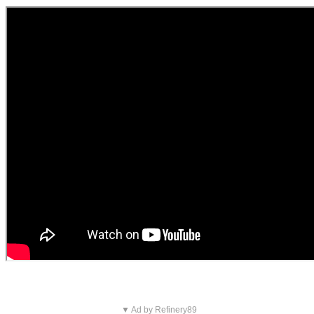
▼ Ad by Refinery89