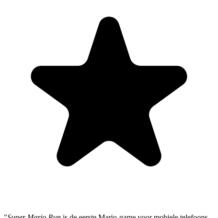
"
Super Mario Run
is de eerste Mario-game voor mobiele telefoons