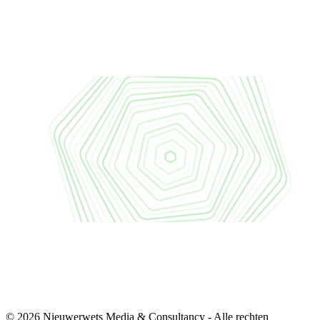
© 2026 Nieuwerwets Media & Consultancy - Alle rechten