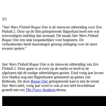
3/5
"
Star Wars Pinball Rogue One
is de nieuwste uitbreiding voor Zen
Pinball 2. Deze op de film geïnspireerde flipperkast heeft een wat
eenvoudigere indeling dan normaal. Dit maakt
Star Wars Pinball
Rogue One
een stuk toegankelijker voor beginners. De
verhaalmodus biedt daarentegen genoeg uitdaging voor de meer
ervaren spelers."
Star Wars Pinball Rogue One
is de nieuwste uitbreiding van
Zen
Pinball 2
. Deze game is al even op de markt en heeft in de
afgelopen tijd de nodige uitbreidingen gezien. Eind vorig jaar kwam
Zen Studios nog met flipperkasten gebaseerd op games van
Bethesda. De door
Rogue One
geïnspireerde kast is niet de eerste
Star Wars
-tafel, vorig jaar werd er ook al een tafel beschikbaar
gesteld met een
The Force Awakens
-thema.