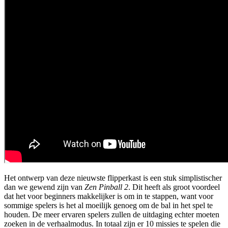
Het ontwerp van deze nieuwste flipperkast is een stuk simplistischer
dan we gewend zijn van
Zen Pinball 2
. Dit heeft als groot voordeel
dat het voor beginners makkelijker is om in te stappen, want voor
sommige spelers is het al moeilijk genoeg om de bal in het spel te
houden. De meer ervaren spelers zullen de uitdaging echter moeten
zoeken in de verhaalmodus. In totaal zijn er 10 missies te spelen die