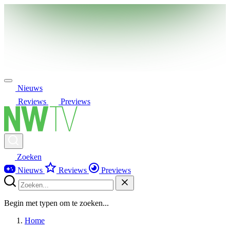
Nieuws
Reviews
Previews
Zoeken
Nieuws
Reviews
Previews
Begin met typen om te zoeken...
Home