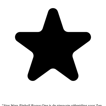
"
Star Wars Pinball Rogue One
is de nieuwste uitbreiding voor Zen