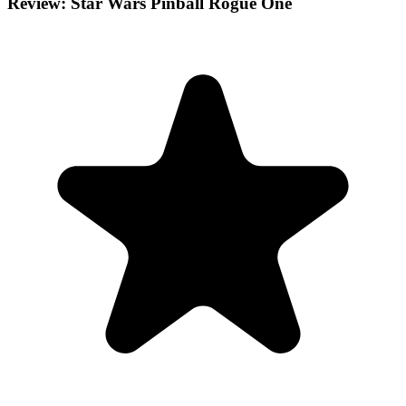
Review: Star Wars Pinball Rogue One