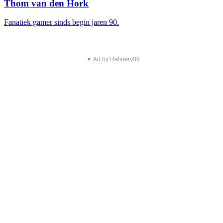
Thom van den Hork
Fanatiek gamer sinds begin jaren 90.
▼ Ad by Refinery89