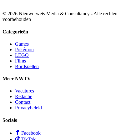
© 2026 Nieuwerwets Media & Consultancy - Alle rechten
voorbehouden
Categorieën
Games
Pokémon
LEGO
Films
Bordspellen
Meer NWTV
Vacatures
Redactie
Contact
Privacybeleid
Socials
Facebook
TikTok