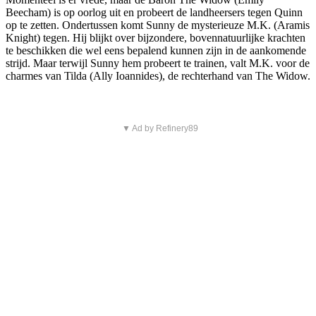
Beecham) is op oorlog uit en probeert de landheersers tegen Quinn
op te zetten. Ondertussen komt Sunny de mysterieuze M.K. (Aramis
Knight) tegen. Hij blijkt over bijzondere, bovennatuurlijke krachten
te beschikken die wel eens bepalend kunnen zijn in de aankomende
strijd. Maar terwijl Sunny hem probeert te trainen, valt M.K. voor de
charmes van Tilda (Ally Ioannides), de rechterhand van The Widow.
▼ Ad by Refinery89