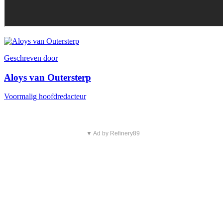
Geschreven door
Aloys van Outersterp
Voormalig hoofdredacteur
▼ Ad by Refinery89