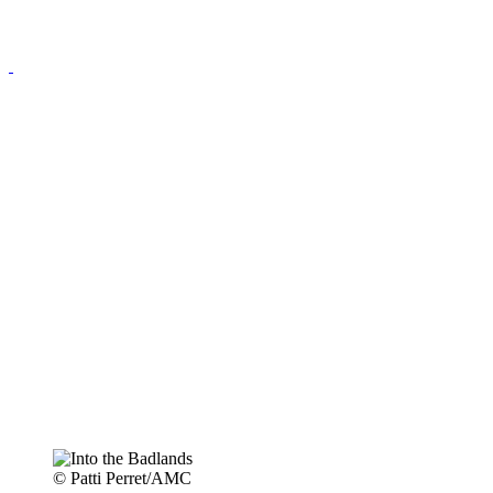
© Patti Perret/AMC