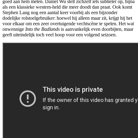
goed aan hem meten. Daniel Wu stelt zichzelf iets subtieler op, bijna
als een klassieke western-held die meer doodt dan praat. Ook komt
Stephen Lang nog een aantal keer voorbij als een bijzonder
dodelijke rolstoelgebruiker: hoewel hij alleen maar zit, krijgt hij het
voor elkaar om een zeer overtuigende vechtscène te spelen. Het wat
onwennige
Into the Badlands
is aanvankelijk even doorbijten, maar
geeft uiteindelijk toch veel hoop voor een volgend seizoen.