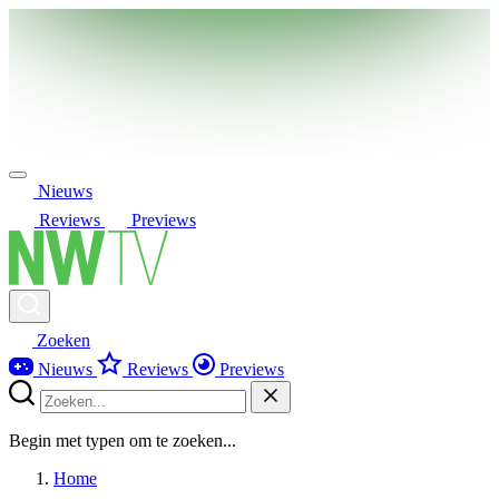
Nieuws
Reviews
Previews
Zoeken
Nieuws
Reviews
Previews
Begin met typen om te zoeken...
Home