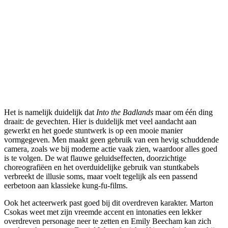
Het is namelijk duidelijk dat
Into the Badlands
maar om één ding
draait: de gevechten. Hier is duidelijk met veel aandacht aan
gewerkt en het goede stuntwerk is op een mooie manier
vormgegeven. Men maakt geen gebruik van een hevig schuddende
camera, zoals we bij moderne actie vaak zien, waardoor alles goed
is te volgen. De wat flauwe geluidseffecten, doorzichtige
choreografiëen en het overduidelijke gebruik van stuntkabels
verbreekt de illusie soms, maar voelt tegelijk als een passend
eerbetoon aan klassieke kung-fu-films.
Ook het acteerwerk past goed bij dit overdreven karakter. Marton
Csokas weet met zijn vreemde accent en intonaties een lekker
overdreven personage neer te zetten en Emily Beecham kan zich