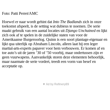
Foto: Patti Perret/AMC
Hoewel er naar wordt gehint dat
Into The Badlands
zich in onze
toekomst afspeelt, is de setting wat dubieus te noemen. De serie
maakt gebruik van een aantal locaties uit
Django Unchained
en lijkt
zich ook af te spelen in de zuidelijke staten van voor de
Amerikaanse Burgeroorlog. Quinn is een soort plantage-eigenaar en
lijkt qua uiterlijk op Abraham Lincoln, alleen laat hij een leger
martial-arts-experts papaver voor hem verbouwen. Er komen af en
toe auto’s uit de jaren ’30 of ’50 voorbij, maar ondertussen zijn er
geen vuurwapens. Aanvankelijk storen deze elementen behoorlijk,
maar naarmate de serie vordert, treedt een vorm van besef en
acceptatie op.
▼ Ad by Refinery89