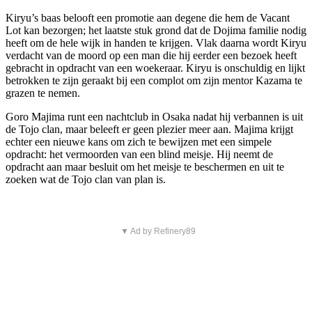
Kiryu’s baas belooft een promotie aan degene die hem de Vacant
Lot kan bezorgen; het laatste stuk grond dat de Dojima familie nodig
heeft om de hele wijk in handen te krijgen. Vlak daarna wordt Kiryu
verdacht van de moord op een man die hij eerder een bezoek heeft
gebracht in opdracht van een woekeraar. Kiryu is onschuldig en lijkt
betrokken te zijn geraakt bij een complot om zijn mentor Kazama te
grazen te nemen.
Goro Majima runt een nachtclub in Osaka nadat hij verbannen is uit
de Tojo clan, maar beleeft er geen plezier meer aan. Majima krijgt
echter een nieuwe kans om zich te bewijzen met een simpele
opdracht: het vermoorden van een blind meisje. Hij neemt de
opdracht aan maar besluit om het meisje te beschermen en uit te
zoeken wat de Tojo clan van plan is.
▼ Ad by Refinery89