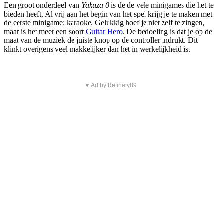
Een groot onderdeel van
Yakuza 0
is de de vele minigames die het te
bieden heeft. Al vrij aan het begin van het spel krijg je te maken met
de eerste minigame: karaoke. Gelukkig hoef je niet zelf te zingen,
maar is het meer een soort
Guitar Hero
. De bedoeling is dat je op de
maat van de muziek de juiste knop op de controller indrukt. Dit
klinkt overigens veel makkelijker dan het in werkelijkheid is.
▼ Ad by Refinery89