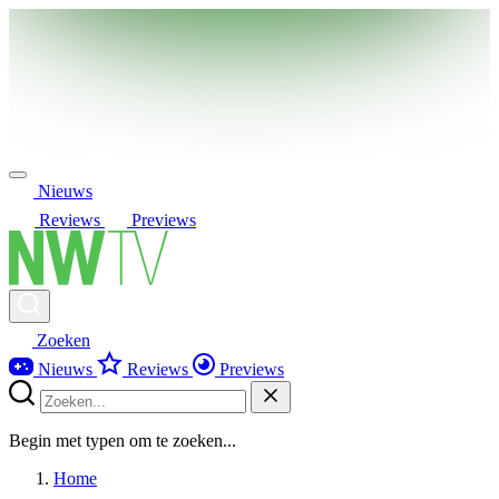
Nieuws
Reviews
Previews
Zoeken
Nieuws
Reviews
Previews
Begin met typen om te zoeken...
Home