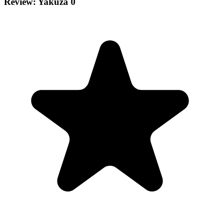
Review: Yakuza 0