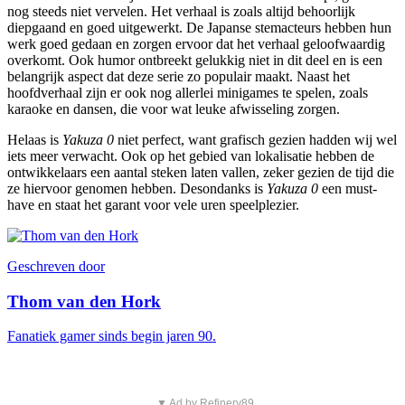
nog steeds niet vervelen. Het verhaal is zoals altijd behoorlijk
diepgaand en goed uitgewerkt. De Japanse stemacteurs hebben hun
werk goed gedaan en zorgen ervoor dat het verhaal geloofwaardig
overkomt. Ook humor ontbreekt gelukkig niet in dit deel en is een
belangrijk aspect dat deze serie zo populair maakt. Naast het
hoofdverhaal zijn er ook nog allerlei minigames te spelen, zoals
karaoke en dansen, die voor wat leuke afwisseling zorgen.
Helaas is
Yakuza 0
niet perfect, want grafisch gezien hadden wij wel
iets meer verwacht. Ook op het gebied van lokalisatie hebben de
ontwikkelaars een aantal steken laten vallen, zeker gezien de tijd die
ze hiervoor genomen hebben. Desondanks is
Yakuza 0
een must-
have en staat het garant voor vele uren speelplezier.
Geschreven door
Thom van den Hork
Fanatiek gamer sinds begin jaren 90.
▼ Ad by Refinery89