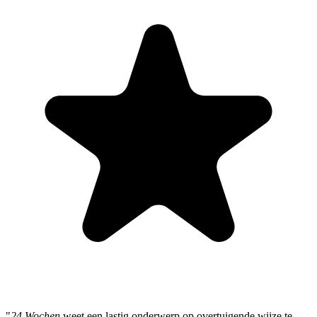
"
24 Wochen
weet een lastig onderwerp op overtuigende wijze te