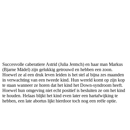
Succesvolle caberatiere Astrid (Julia Jentsch) en haar man Markus
(Bjarne Mädel) zijn gelukkig getrouwd en hebben een zoon.
Hoewel ze al een druk leven leiden is het stel al bijna zes maanden
in verwachting van een tweede kind. Hun wereld komt op zijn kop
te staan wanneer ze horen dat het kind het Down-syndroom heeft.
Hoewel hun omgeving niet echt positief is besluiten ze om het kind
te houden. Helaas blijkt het kind even later een hartafwijking te
hebben, een late abortus lijkt hierdoor toch nog een reële optie.