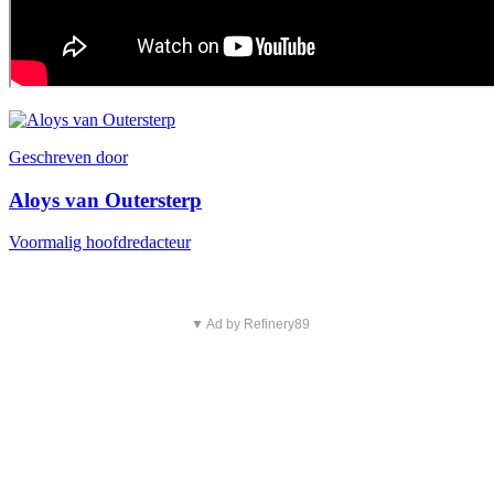
Geschreven door
Aloys van Outersterp
Voormalig hoofdredacteur
▼ Ad by Refinery89