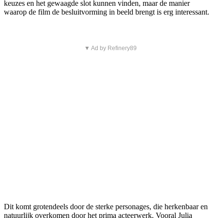
keuzes en het gewaagde slot kunnen vinden, maar de manier
waarop de film de besluitvorming in beeld brengt is erg interessant.
▼ Ad by Refinery89
Dit komt grotendeels door de sterke personages, die herkenbaar en
natuurlijk overkomen door het prima acteerwerk. Vooral Julia