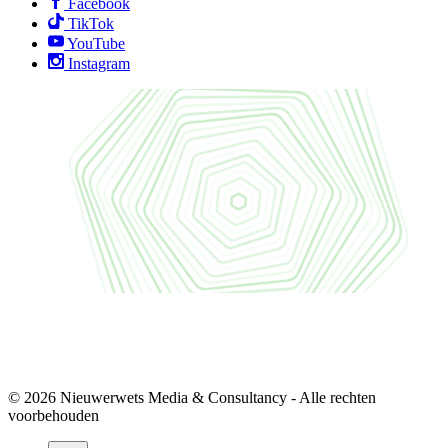
Facebook
TikTok
YouTube
Instagram
© 2026 Nieuwerwets Media & Consultancy - Alle rechten
voorbehouden