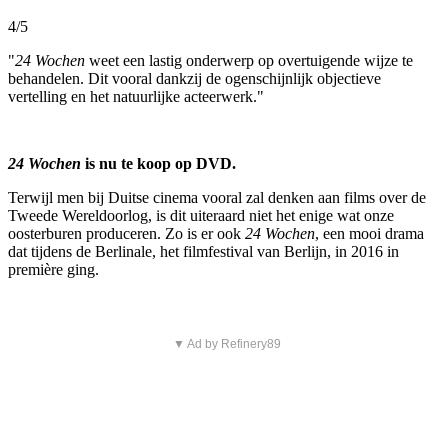
4/5
"
24 Wochen
weet een lastig onderwerp op overtuigende wijze te
behandelen. Dit vooral dankzij de ogenschijnlijk objectieve
vertelling en het natuurlijke acteerwerk."
24 Wochen
is nu te koop op DVD.
Terwijl men bij Duitse cinema vooral zal denken aan films over de
Tweede Wereldoorlog, is dit uiteraard niet het enige wat onze
oosterburen produceren. Zo is er ook
24 Wochen
, een mooi drama
dat tijdens de Berlinale, het filmfestival van Berlijn, in 2016 in
première ging.
▼ Ad by Refinery89