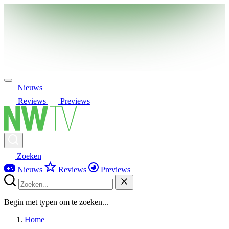
Nieuws
Reviews
Previews
Zoeken
Nieuws
Reviews
Previews
Begin met typen om te zoeken...
Home