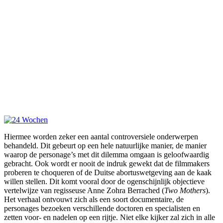
Hiermee worden zeker een aantal controversiele onderwerpen
behandeld. Dit gebeurt op een hele natuurlijke manier, de manier
waarop de personage’s met dit dilemma omgaan is geloofwaardig
gebracht. Ook wordt er nooit de indruk gewekt dat de filmmakers
proberen te choqueren of de Duitse abortuswetgeving aan de kaak
willen stellen. Dit komt vooral door de ogenschijnlijk objectieve
vertelwijze van regisseuse Anne Zohra Berrached (
Two Mothers
).
Het verhaal ontvouwt zich als een soort documentaire, de
personages bezoeken verschillende doctoren en specialisten en
zetten voor- en nadelen op een rijtje. Niet elke kijker zal zich in alle