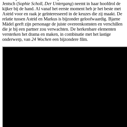
Jentsch (
Sophie Scholl
,
Der Untergang
) neemt in haar hoofdrol de
kijker bij de hand. Al vanaf het eerste moment heb je het beste met
Astrid voor en raak je geïnteresseerd in de keuzes die zij maakt. De
relatie tussen Astrid en Markus is bijzonder geloofwaardig. Bjarne
Mädel geeft zijn personage de juiste overeenkomsten en verschillen
die je bij een partner zou verwachten. De herkenbare elementen
versterken het drama en maken, in combinatie met het lastige
onderwerp, van
24 Wochen
een bijzondere film.