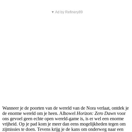
▼ Ad by Refinery89
Wanneer je de poorten van de wereld van de Nora verlaat, ontdek je
de enorme wereld om je heen. Alhowel
Horizon: Zero Dawn
voor
ons gevoel geen echte open wereld-game is, is er wel een enorme
vrijheid. Op je pad kom je meer dan eens mogelijkheden tegen om
zijmissies te doen. Tevens krijg je de kans om onderweg naar een