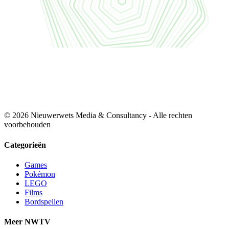
© 2026 Nieuwerwets Media & Consultancy - Alle rechten
voorbehouden
Categorieën
Games
Pokémon
LEGO
Films
Bordspellen
Meer NWTV