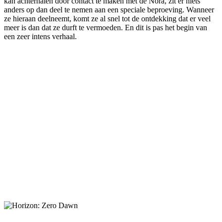
kan achterhalen door contact te maken met de Nora, zit er niets
anders op dan deel te nemen aan een speciale beproeving. Wanneer
ze hieraan deelneemt, komt ze al snel tot de ontdekking dat er veel
meer is dan dat ze durft te vermoeden. En dit is pas het begin van
een zeer intens verhaal.