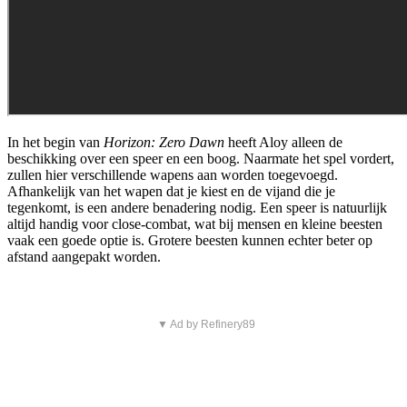
In het begin van
Horizon: Zero Dawn
heeft Aloy alleen de
beschikking over een speer en een boog. Naarmate het spel vordert,
zullen hier verschillende wapens aan worden toegevoegd.
Afhankelijk van het wapen dat je kiest en de vijand die je
tegenkomt, is een andere benadering nodig. Een speer is natuurlijk
altijd handig voor close-combat, wat bij mensen en kleine beesten
vaak een goede optie is. Grotere beesten kunnen echter beter op
afstand aangepakt worden.
▼ Ad by Refinery89