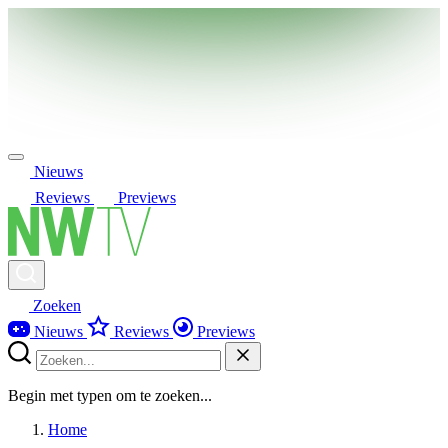
Nieuws
Reviews
Previews
Zoeken
Nieuws
Reviews
Previews
Begin met typen om te zoeken...
Home