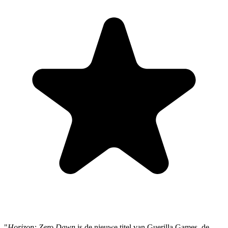
"
Horizon: Zero Dawn
is de nieuwe titel van Guerilla Games, de