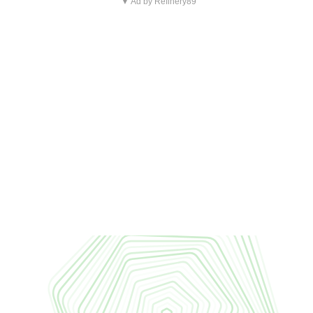
▼ Ad by Refinery89