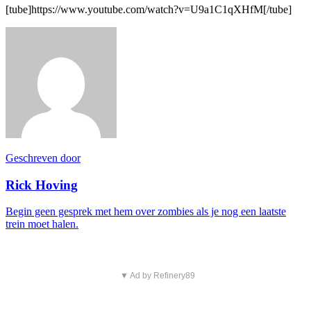
[tube]https://www.youtube.com/watch?v=U9a1C1qXHfM[/tube]
Geschreven door
Rick Hoving
Begin geen gesprek met hem over zombies als je nog een laatste
trein moet halen.
▼ Ad by Refinery89