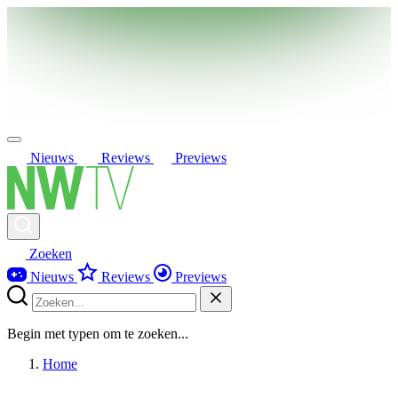
Nieuws
Reviews
Previews
Zoeken
Nieuws
Reviews
Previews
Begin met typen om te zoeken...
Home