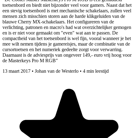
toetsenbord en biedt niet bijzonder veel voor gamers. Naast dat het
een stevig toetsenbord is met mechanische schakelaars, zullen veel
mensen zich misschien storen aan de harde klikgeluiden van de
blauwe Cherry MX-schakelaars. Het configureren van de
verlichting, patronen en macro's had wat overzichtelijker gemogen
en is er niet voor gemaakt om "even" wat aan te passen. De
compactheid van het toetsenbord is wel fijn, vooral wanneer je het
mee wilt nemen tijdens je gamereisjes, maar de combinatie van de
cursortoetsen en het numeriek gedeelte zorgt voor verwarring.
Daarnaast is de adviesprijs van ongeveer 149,- euro vrij hoog voor
de Masterkeys Pro M RGB"
13 maart 2017
•
Johan van de Westerlo
•
4 min leestijd