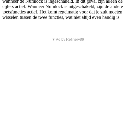
wanneer de Numlock is ingeschakeld. In dit geval zijn alleen de
cijfers actief. Wanneer Numlock is uitgeschakeld, zijn de andere
toetsfuncties actief. Het komt regelmatig voor dat je zult moeten
wisselen tussen de twee functies, wat niet altijd even handig is.
▼ Ad by Refinery89