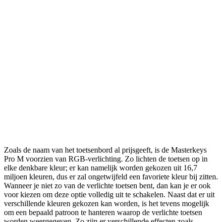
Zoals de naam van het toetsenbord al prijsgeeft, is de Masterkeys
Pro M voorzien van RGB-verlichting. Zo lichten de toetsen op in
elke denkbare kleur; er kan namelijk worden gekozen uit 16,7
miljoen kleuren, dus er zal ongetwijfeld een favoriete kleur bij zitten.
Wanneer je niet zo van de verlichte toetsen bent, dan kan je er ook
voor kiezen om deze optie volledig uit te schakelen. Naast dat er uit
verschillende kleuren gekozen kan worden, is het tevens mogelijk
om een bepaald patroon te hanteren waarop de verlichte toetsen
worden weergegeven. Zo zijn er verschillende effecten zoals