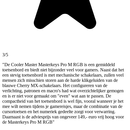
3/5
"De Cooler Master Masterkeys Pro M RGB is een gemiddeld
toetsenbord en biedt niet bijzonder veel voor gamers. Naast dat het
een stevig toetsenbord is met mechanische schakelaars, zullen veel
mensen zich misschien storen aan de harde klikgeluiden van de
blauwe Cherry MX-schakelaars. Het configureren van de
verlichting, patronen en macro's had wat overzichtelijker gemogen
en is er niet voor gemaakt om "even" wat aan te passen. De
compactheid van het toetsenbord is wel fijn, vooral wanneer je het
mee wilt nemen tijdens je gamereisjes, maar de combinatie van de
cursortoetsen en het numeriek gedeelte zorgt voor verwarring.
Daarnaast is de adviesprijs van ongeveer 149,- euro vrij hoog voor
de Masterkeys Pro M RGB"