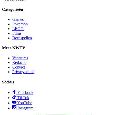
Categorieën
Games
Pokémon
LEGO
Films
Bordspellen
Meer NWTV
Vacatures
Redactie
Contact
Privacybeleid
Socials
Facebook
TikTok
YouTube
Instagram