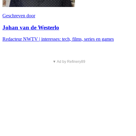
Geschreven door
Johan van de Westerlo
Redacteur NWTV | interesses: tech, films, series en games
▼ Ad by Refinery89