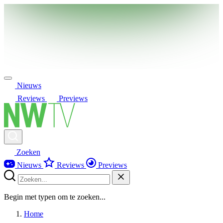
Nieuws
Reviews
Previews
Zoeken
Nieuws
Reviews
Previews
Begin met typen om te zoeken...
Home