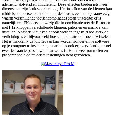
ademend, golvend en circulerend. Deze effecten bieden iets meer
dimensie en zijn leuk voor het oog. Het instellen van de kleuren kan
middels een toetsencombinatie. In de doos is een blaadje aanwezig
waarin verschillende toetsencombinaties staan uitgelegd; er is
namelijk een FN-toets aanwezig die in combinatie met de F1 tot en
met F12 knoppen verschillende kleuren, patronen en macro’s kan
instellen. Naast de kleur kan er ook worden ingesteld hoe sterk de
verlichting is en bijvoorbeeld hoe snel het patroon moet afwisselen.
Het is makkelijk dat dit gedaan kan worden zonder enige software
op je computer te installeren, maar het is ook erg vervelend om snel
even iets aan te passen wat naar wens is. Het is veel rommelen en
proberen tot je de favoriete instellingen hebt gevonden.