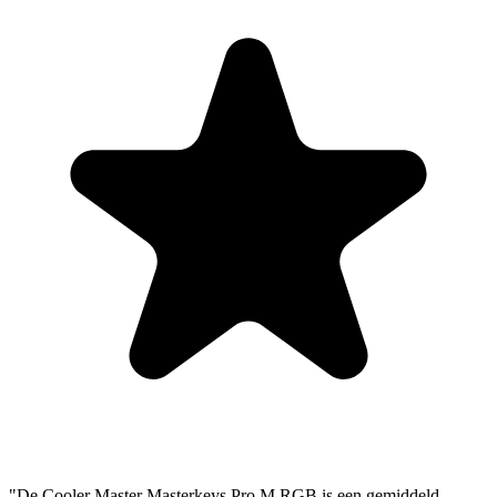
"De Cooler Master Masterkeys Pro M RGB is een gemiddeld