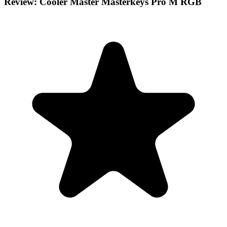
Review: Cooler Master Masterkeys Pro M RGB