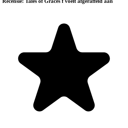
Recensie: Tales of Graces f voelt afgeraffeld aan