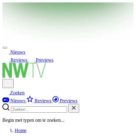
Nieuws
Reviews
Previews
Zoeken
Nieuws
Reviews
Previews
Begin met typen om te zoeken...
Home