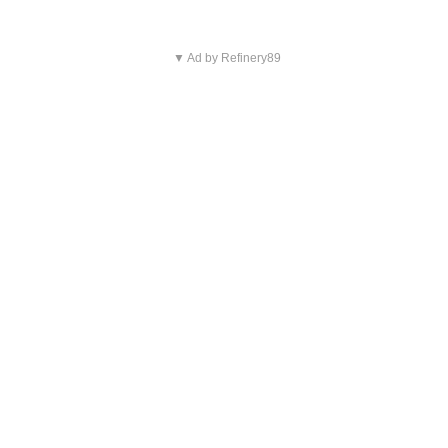
▼ Ad by Refinery89