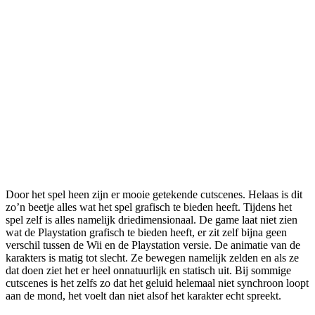
Door het spel heen zijn er mooie getekende cutscenes. Helaas is dit
zo’n beetje alles wat het spel grafisch te bieden heeft. Tijdens het
spel zelf is alles namelijk driedimensionaal. De game laat niet zien
wat de Playstation grafisch te bieden heeft, er zit zelf bijna geen
verschil tussen de Wii en de Playstation versie. De animatie van de
karakters is matig tot slecht. Ze bewegen namelijk zelden en als ze
dat doen ziet het er heel onnatuurlijk en statisch uit. Bij sommige
cutscenes is het zelfs zo dat het geluid helemaal niet synchroon loopt
aan de mond, het voelt dan niet alsof het karakter echt spreekt.