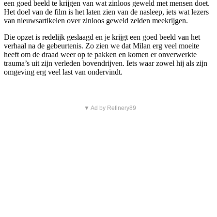
een goed beeld te krijgen van wat zinloos geweld met mensen doet.
Het doel van de film is het laten zien van de nasleep, iets wat lezers
van nieuwsartikelen over zinloos geweld zelden meekrijgen.
Die opzet is redelijk geslaagd en je krijgt een goed beeld van het
verhaal na de gebeurtenis. Zo zien we dat Milan erg veel moeite
heeft om de draad weer op te pakken en komen er onverwerkte
trauma’s uit zijn verleden bovendrijven. Iets waar zowel hij als zijn
omgeving erg veel last van ondervindt.
▼ Ad by Refinery89