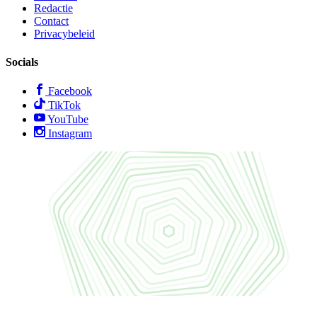
Redactie
Contact
Privacybeleid
Socials
Facebook
TikTok
YouTube
Instagram