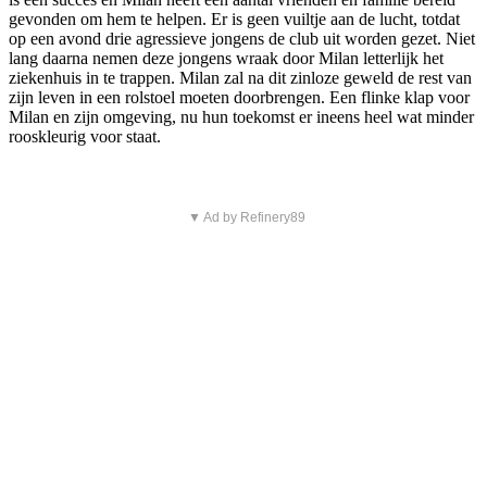
gevonden om hem te helpen. Er is geen vuiltje aan de lucht, totdat
op een avond drie agressieve jongens de club uit worden gezet. Niet
lang daarna nemen deze jongens wraak door Milan letterlijk het
ziekenhuis in te trappen. Milan zal na dit zinloze geweld de rest van
zijn leven in een rolstoel moeten doorbrengen. Een flinke klap voor
Milan en zijn omgeving, nu hun toekomst er ineens heel wat minder
rooskleurig voor staat.
▼ Ad by Refinery89