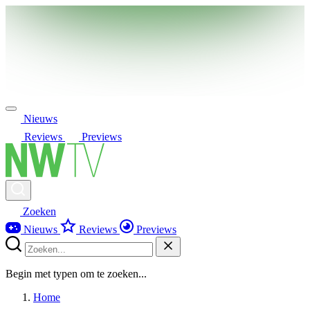
Nieuws
Reviews
Previews
Zoeken
Nieuws
Reviews
Previews
Begin met typen om te zoeken...
Home