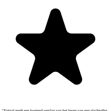
"
Fataal
geeft een boeiend verslag van het leven van een slachtoffer