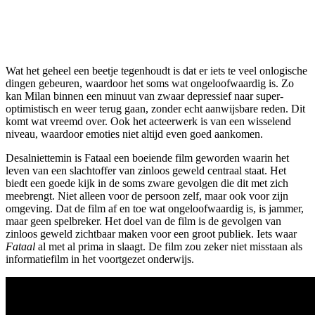
Wat het geheel een beetje tegenhoudt is dat er iets te veel onlogische
dingen gebeuren, waardoor het soms wat ongeloofwaardig is. Zo
kan Milan binnen een minuut van zwaar depressief naar super-
optimistisch en weer terug gaan, zonder echt aanwijsbare reden. Dit
komt wat vreemd over. Ook het acteerwerk is van een wisselend
niveau, waardoor emoties niet altijd even goed aankomen.
Desalniettemin is Fataal een boeiende film geworden waarin het
leven van een slachtoffer van zinloos geweld centraal staat. Het
biedt een goede kijk in de soms zware gevolgen die dit met zich
meebrengt. Niet alleen voor de persoon zelf, maar ook voor zijn
omgeving. Dat de film af en toe wat ongeloofwaardig is, is jammer,
maar geen spelbreker. Het doel van de film is de gevolgen van
zinloos geweld zichtbaar maken voor een groot publiek. Iets waar
Fataal
al met al prima in slaagt. De film zou zeker niet misstaan als
informatiefilm in het voortgezet onderwijs.