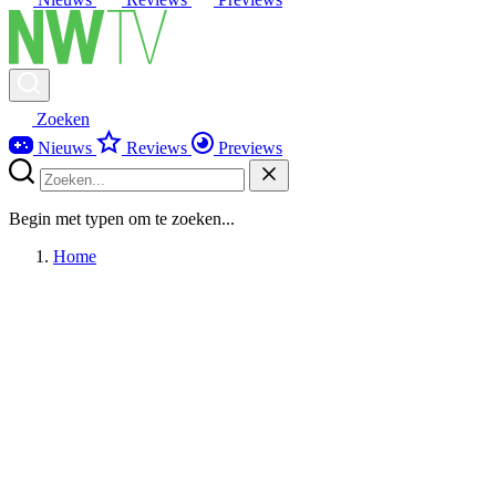
Zoeken
Nieuws
Reviews
Previews
Begin met typen om te zoeken...
Home