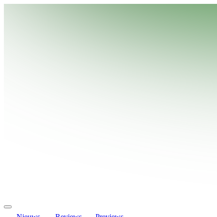
Nieuws
Reviews
Previews