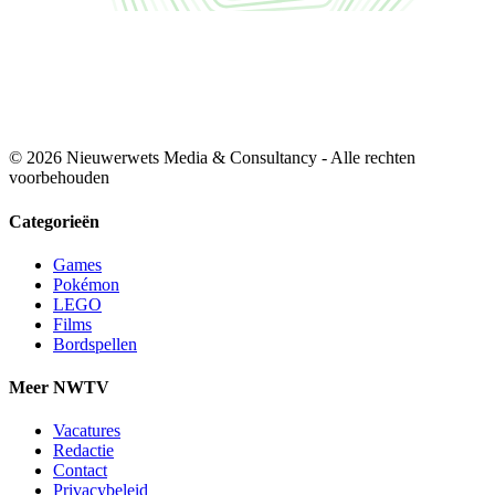
© 2026 Nieuwerwets Media & Consultancy - Alle rechten
voorbehouden
Categorieën
Games
Pokémon
LEGO
Films
Bordspellen
Meer NWTV
Vacatures
Redactie
Contact
Privacybeleid