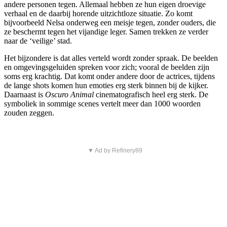
andere personen tegen. Allemaal hebben ze hun eigen droevige
verhaal en de daarbij horende uitzichtloze situatie. Zo komt
bijvoorbeeld Nelsa onderweg een meisje tegen, zonder ouders, die
ze beschermt tegen het vijandige leger. Samen trekken ze verder
naar de ‘veilige’ stad.
Het bijzondere is dat alles verteld wordt zonder spraak. De beelden
en omgevingsgeluiden spreken voor zich; vooral de beelden zijn
soms erg krachtig. Dat komt onder andere door de actrices, tijdens
de lange shots komen hun emoties erg sterk binnen bij de kijker.
Daarnaast is
Oscuro Animal
cinematografisch heel erg sterk. De
symboliek in sommige scenes vertelt meer dan 1000 woorden
zouden zeggen.
▼ Ad by Refinery89