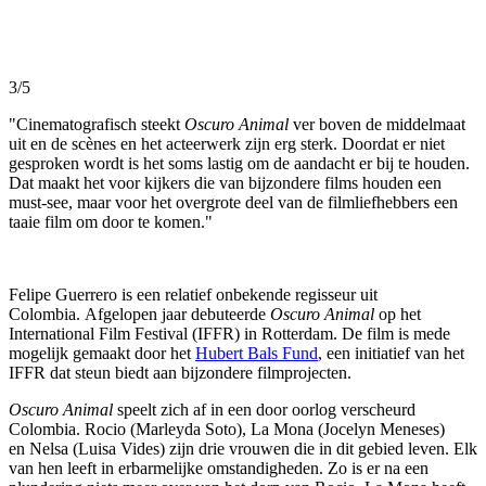
3/5
"Cinematografisch steekt
Oscuro Animal
ver boven de middelmaat
uit en de scènes en het acteerwerk zijn erg sterk. Doordat er niet
gesproken wordt is het soms lastig om de aandacht er bij te houden.
Dat maakt het voor kijkers die van bijzondere films houden een
must-see, maar voor het overgrote deel van de filmliefhebbers een
taaie film om door te komen."
Felipe Guerrero is een relatief onbekende regisseur uit
Colombia. Afgelopen jaar debuteerde
Oscuro Animal
op het
International Film Festival (IFFR) in Rotterdam. De film is mede
mogelijk gemaakt door het
Hubert Bals Fund
, een initiatief van het
IFFR dat steun biedt aan bijzondere filmprojecten.
Oscuro Animal
speelt zich af in een door oorlog verscheurd
Colombia. Rocio (Marleyda Soto), La Mona (Jocelyn Meneses)
en Nelsa (Luisa Vides) zijn drie vrouwen die in dit gebied leven. Elk
van hen leeft in erbarmelijke omstandigheden. Zo is er na een