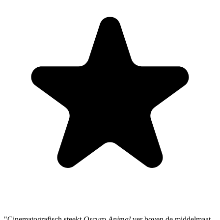
"Cinematografisch steekt
Oscuro Animal
ver boven de middelmaat