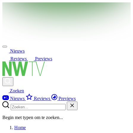
Nieuws
Reviews
Previews
Zoeken
Nieuws
Reviews
Previews
Begin met typen om te zoeken...
Home