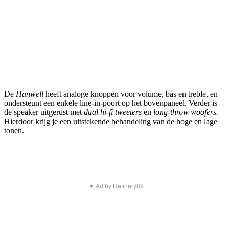
De
Hanwell
heeft analoge knoppen voor volume, bas en treble, en
ondersteunt een enkele line-in-poort op het bovenpaneel. Verder is
de speaker uitgerust met
dual hi-fi tweeters
en
long-throw woofers.
Hierdoor krijg je een uitstekende behandeling van de hoge en lage
tonen.
▼ Ad by Refinery89