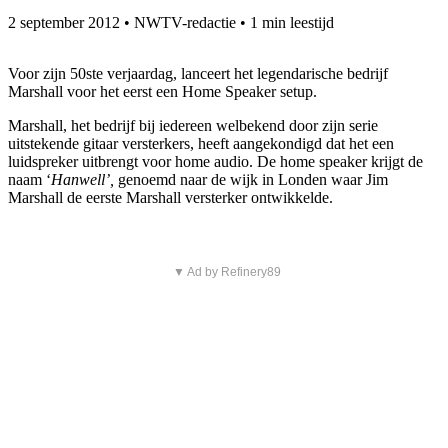
2 september 2012
•
NWTV-redactie
•
1 min leestijd
Voor zijn 50ste verjaardag, lanceert het legendarische bedrijf
Marshall voor het eerst een Home Speaker setup.
Marshall, het bedrijf bij iedereen welbekend door zijn serie
uitstekende gitaar versterkers, heeft aangekondigd dat het een
luidspreker uitbrengt voor home audio. De home speaker krijgt de
naam ‘
Hanwell’,
genoemd naar de wijk in Londen waar Jim
Marshall de eerste Marshall versterker ontwikkelde.
▼ Ad by Refinery89