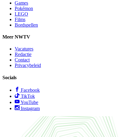
Games
Pokémon
LEGO
Films
Bordspellen
Meer NWTV
Vacatures
Redactie
Contact
Privacybeleid
Socials
Facebook
TikTok
YouTube
Instagram