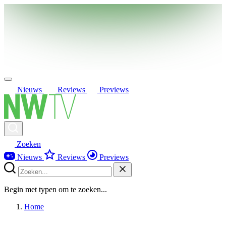
Nieuws
Reviews
Previews
Zoeken
Nieuws
Reviews
Previews
Begin met typen om te zoeken...
Home