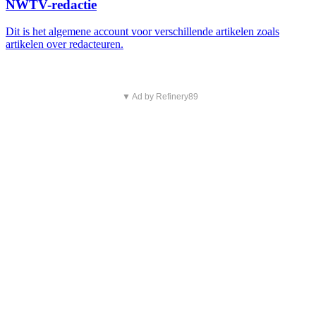
NWTV-redactie
Dit is het algemene account voor verschillende artikelen zoals
artikelen over redacteuren.
▼ Ad by Refinery89