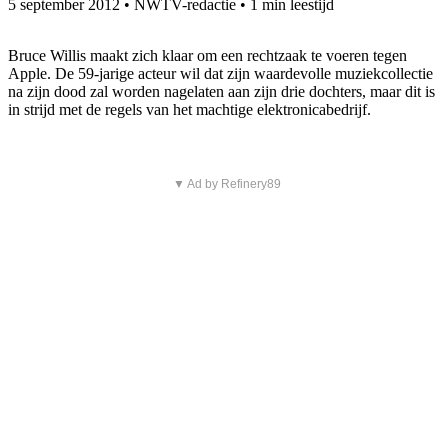
5 september 2012
•
NWTV-redactie
•
1 min leestijd
Bruce Willis maakt zich klaar om een rechtzaak te voeren tegen
Apple. De 59-jarige acteur wil dat zijn waardevolle muziekcollectie
na zijn dood zal worden nagelaten aan zijn drie dochters, maar dit is
in strijd met de regels van het machtige elektronicabedrijf.
▼ Ad by Refinery89