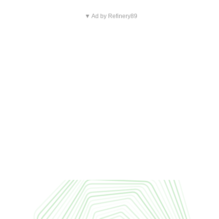
▼ Ad by Refinery89