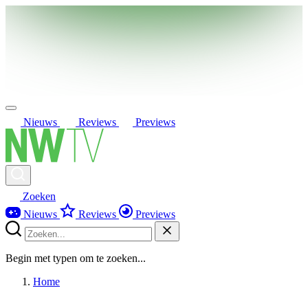
Nieuws
Reviews
Previews
Zoeken
Nieuws
Reviews
Previews
Begin met typen om te zoeken...
Home