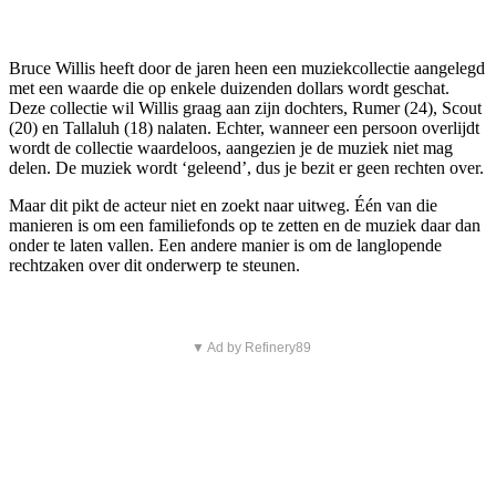
Bruce Willis heeft door de jaren heen een muziekcollectie aangelegd
met een waarde die op enkele duizenden dollars wordt geschat.
Deze collectie wil Willis graag aan zijn dochters, Rumer (24), Scout
(20) en Tallaluh (18) nalaten. Echter, wanneer een persoon overlijdt
wordt de collectie waardeloos, aangezien je de muziek niet mag
delen. De muziek wordt ‘geleend’, dus je bezit er geen rechten over.
Maar dit pikt de acteur niet en zoekt naar uitweg. Één van die
manieren is om een familiefonds op te zetten en de muziek daar dan
onder te laten vallen. Een andere manier is om de langlopende
rechtzaken over dit onderwerp te steunen.
▼ Ad by Refinery89