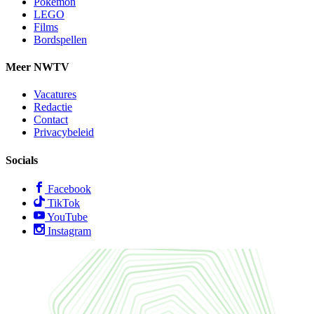
Pokémon
LEGO
Films
Bordspellen
Meer NWTV
Vacatures
Redactie
Contact
Privacybeleid
Socials
Facebook
TikTok
YouTube
Instagram