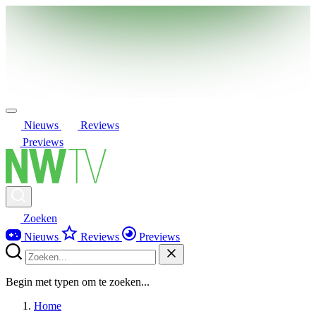
Nieuws
Reviews
Previews
Zoeken
Nieuws
Reviews
Previews
Begin met typen om te zoeken...
Home