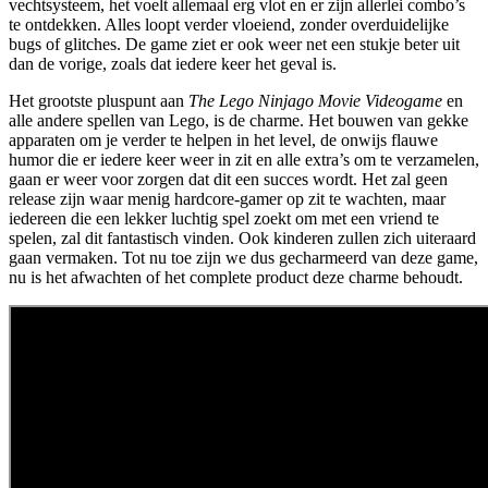
vechtsysteem, het voelt allemaal erg vlot en er zijn allerlei combo’s
te ontdekken. Alles loopt verder vloeiend, zonder overduidelijke
bugs of glitches. De game ziet er ook weer net een stukje beter uit
dan de vorige, zoals dat iedere keer het geval is.
Het grootste pluspunt aan
The Lego Ninjago Movie Videogame
en
alle andere spellen van Lego, is de charme. Het bouwen van gekke
apparaten om je verder te helpen in het level, de onwijs flauwe
humor die er iedere keer weer in zit en alle extra’s om te verzamelen,
gaan er weer voor zorgen dat dit een succes wordt. Het zal geen
release zijn waar menig hardcore-gamer op zit te wachten, maar
iedereen die een lekker luchtig spel zoekt om met een vriend te
spelen, zal dit fantastisch vinden. Ook kinderen zullen zich uiteraard
gaan vermaken. Tot nu toe zijn we dus gecharmeerd van deze game,
nu is het afwachten of het complete product deze charme behoudt.