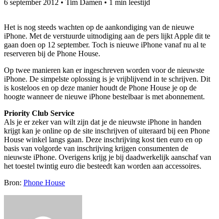
6 september 2012
•
Tim Damen
•
1 min leestijd
Het is nog steeds wachten op de aankondiging van de nieuwe
iPhone. Met de verstuurde uitnodiging aan de pers lijkt Apple dit te
gaan doen op 12 september. Toch is nieuwe iPhone vanaf nu al te
reserveren bij de Phone House.
Op twee manieren kan er ingeschreven worden voor de nieuwste
iPhone. De simpelste oplossing is je vrijblijvend in te schrijven. Dit
is kosteloos en op deze manier houdt de Phone House je op de
hoogte wanneer de nieuwe iPhone bestelbaar is met abonnement.
Priority Club Service
Als je er zeker van wilt zijn dat je de nieuwste iPhone in handen
krijgt kan je online op de site inschrijven of uiteraard bij een Phone
House winkel langs gaan. Deze inschrijving kost tien euro en op
basis van volgorde van inschrijving krijgen consumenten de
nieuwste iPhone. Overigens krijg je bij daadwerkelijk aanschaf van
het toestel twintig euro die besteedt kan worden aan accessoires.
Bron:
Phone House