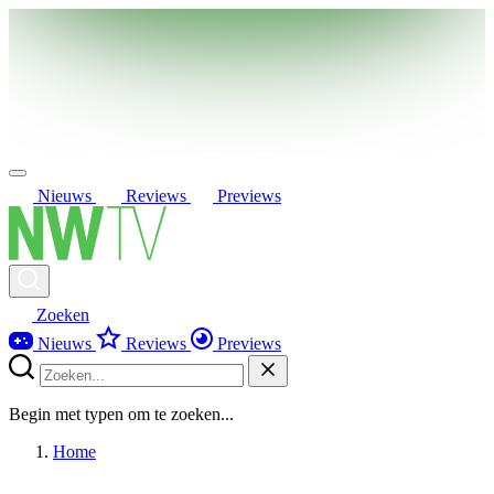
Nieuws
Reviews
Previews
Zoeken
Nieuws
Reviews
Previews
Begin met typen om te zoeken...
Home