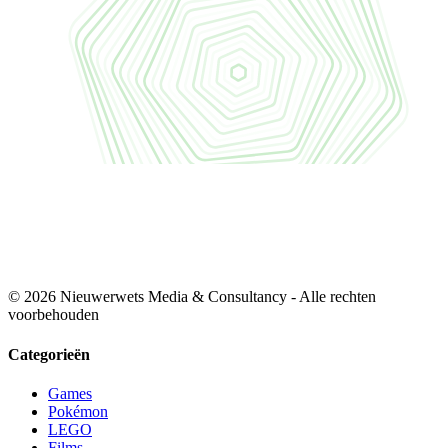
© 2026 Nieuwerwets Media & Consultancy - Alle rechten
voorbehouden
Categorieën
Games
Pokémon
LEGO
Films