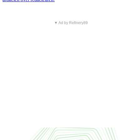
▼ Ad by Refinery89