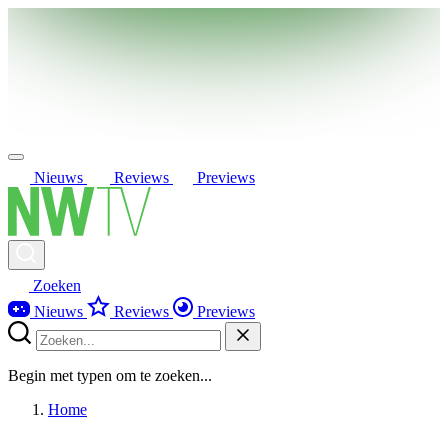
Nieuws
Reviews
Previews
Zoeken
Nieuws
Reviews
Previews
Begin met typen om te zoeken...
Home