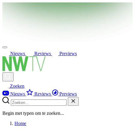
Nieuws
Reviews
Previews
Zoeken
Nieuws
Reviews
Previews
Begin met typen om te zoeken...
Home