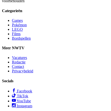
voorbehouden
Categorieën
Games
Pokémon
LEGO
Films
Bordspellen
Meer NWTV
Vacatures
Redactie
Contact
Privacybeleid
Socials
Facebook
TikTok
YouTube
Instagram