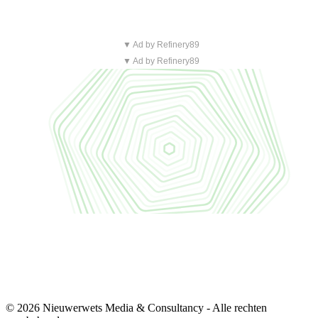
▼ Ad by Refinery89
▼ Ad by Refinery89
© 2026 Nieuwerwets Media & Consultancy - Alle rechten